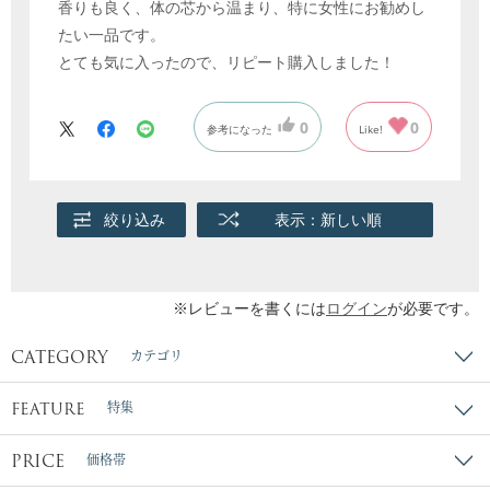
香りも良く、体の芯から温まり、特に女性にお勧めし
たい一品です。
とても気に入ったので、リピート購入しました！
0
0
参考になった
Like!
絞り込み
表示：新しい順
※レビューを書くには
ログイン
が必要です。
CATEGORY
カテゴリ
FEATURE
特集
PRICE
価格帯