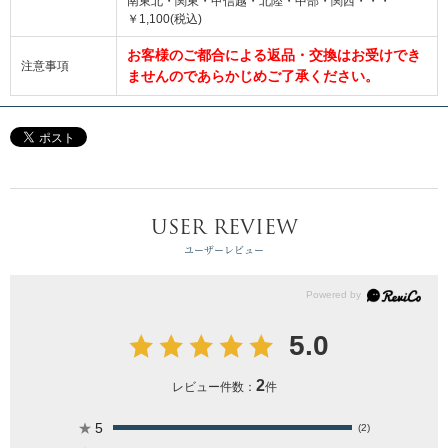
南東北・関東・甲信越・北陸・中部・関西・・・
￥1,100(税込)
お客様のご都合による返品・交換はお受けでき
注意事項
ませんのであらかじめご了承ください。
USER REVIEW
ユーザーレビュー
5.0
2
レビュー件数：
件
★
5
(2)