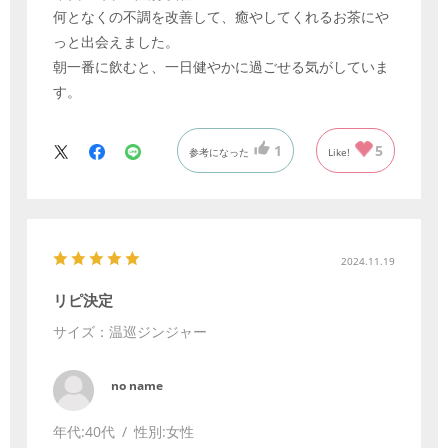
何となくの不調を改善して、癒やしてくれるお茶にや
っと出会えました。
朝一番に飲むと、一日健やかに過ごせる気がしていま
す。
1
5
参考になった
Like!
2024.11.19
リピ決定
サイズ：温巡ジンジャー
no name
年代:
40代
性別:
女性