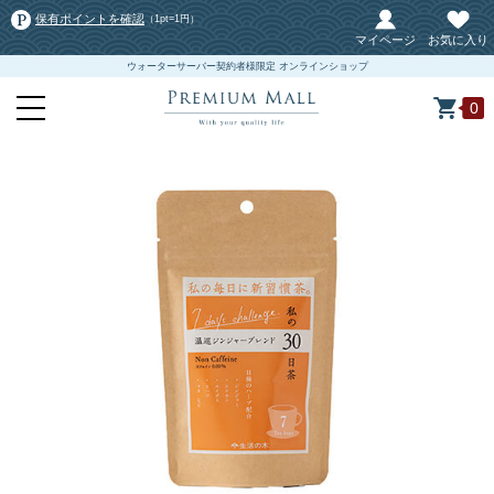
保有ポイントを確認
（1pt=1円）
マイページ
お気に入り
ウォーターサーバー契約者様限定 オンラインショップ
0