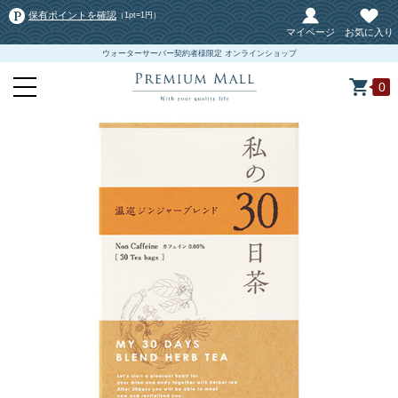
保有ポイントを確認
（1pt=1円）
マイページ
お気に入り
ウォーターサーバー契約者様限定 オンラインショップ
0