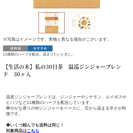
※写真はイメージです。実物と異なる場合がございます。
11種類のハーブを配合。温まりたいときに。
【生活の木】私の30日茶 温巡ジンジャーブレン
ド 30ヶ入
温巡ジンジャーブレンドは、ジンジャーやシナモン、ルイボスや
ヒハツなど11種類のハーブを配合しています。
爽やかな香りのWジンジャーをベースに、芯から温まる辛さが特
徴です。
◆いくつ頼んでも送料は同じ！
対象商品は
こちら