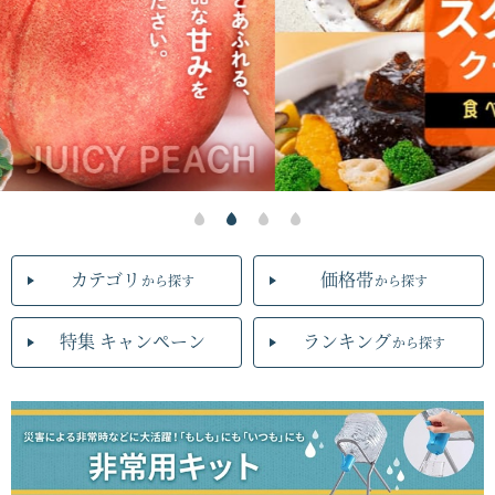
カテゴリ
価格帯
から探す
から探す
特集 キャンペーン
ランキング
から探す