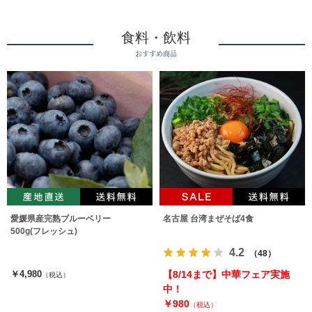
食料・飲料
おすすめ商品
愛媛県産完熟ブルーベリー
名古屋 台湾まぜそば4食
500g(フレッシュ)
4.2
（48）
￥4,980
【8/14まで】中華フェア実施
（税込）
中！
￥980
（税込）