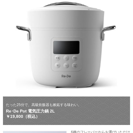
たった25分で、高級炊飯器も嫉妬する味わい。
Re･De Pot 電気圧力鍋 2L
￥19,800（税込）
6種のフレーバーからお選びいただけ