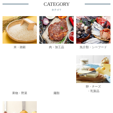
CATEGORY
カテゴリ
米・雑穀
肉・加工品
魚介類・シーフード
卵・チーズ
・乳製品
果物・野菜
麺類