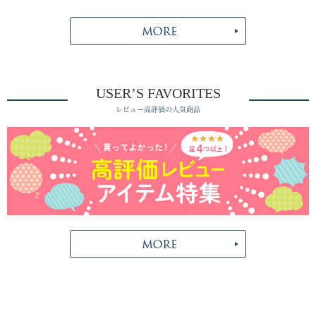
USER’S FAVORITES
レビュー高評価の人気商品