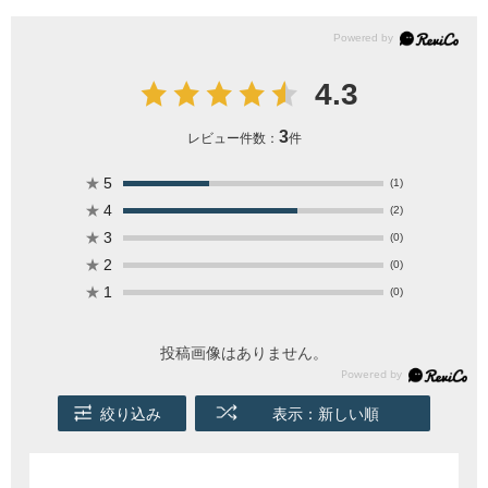
4.3
3
レビュー件数：
件
★
5
(1)
★
4
(2)
★
3
(0)
★
2
(0)
★
1
(0)
投稿画像はありません。
絞り込み
表示：新しい順