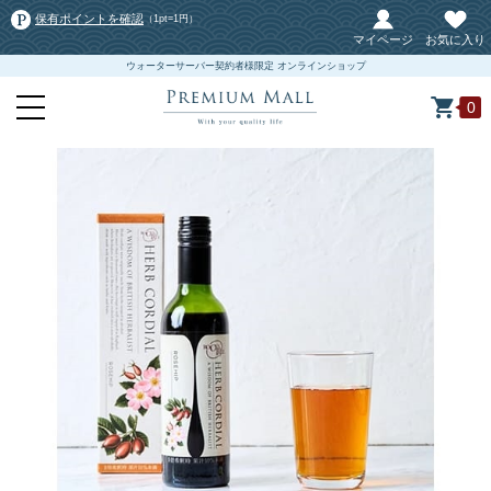
保有ポイントを確認
（1pt=1円）
マイページ
お気に入り
ウォーターサーバー契約者様限定 オンラインショップ
0