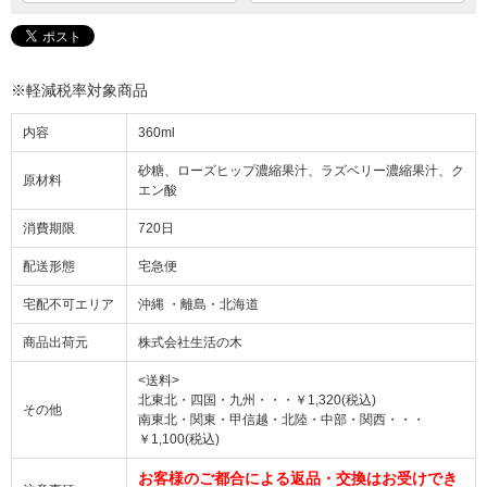
※軽減税率対象商品
内容
360ml
砂糖、ローズヒップ濃縮果汁、ラズベリー濃縮果汁、ク
原材料
エン酸
消費期限
720日
配送形態
宅急便
宅配不可エリア
沖縄 ・離島・北海道
商品出荷元
株式会社生活の木
<送料>
北東北・四国・九州・・・￥1,320(税込)
その他
南東北・関東・甲信越・北陸・中部・関西・・・
￥1,100(税込)
お客様のご都合による返品・交換はお受けでき