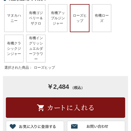
有機ゴジ
有機アッ
マヌカハ
ローズヒ
有機ロー
ベリー＆
プルジン
ニー
ップ
ズ
ザクロ
ジャー
有機イン
有機クラ
グリッシ
シックジ
ュエルダ
ンジャー
ーフラワ
ー
選択された商品：
ローズヒップ
￥2,484
（税込）