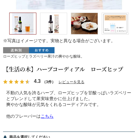
※写真はイメージです。実物と異なる場合がございます。
ローズヒップとラズベリー果汁の爽やかな酸味。
【生活の木】ハーブコーディアル ローズヒップ
4.3
（3件）
レビューを見る
不動の人気を誇るハーブ、ローズヒップを甘酸っぱいラズベリー
とブレンドして果実味豊かに仕上げました。
爽やかな酸味が元気をくれるコーディアルです。
他のフレーバーは
こちら
商品を選択してください