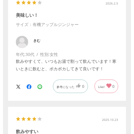
2026.2.5
美味しい！
サイズ：有機アップルジンジャー
きむ
年代:
30代
性別:
女性
飲みやすくて、いつもお湯で割って飲んでいます！寒
いときに飲むと、ポカポカしてきて良いです！
0
0
参考になった
Like!
2025.10.23
飲みやすい