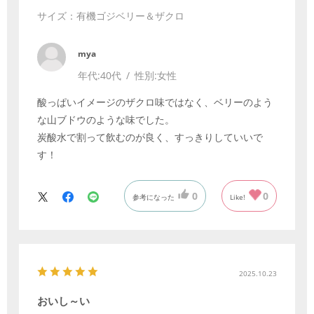
サイズ：有機ゴジベリー＆ザクロ
mya
年代:
40代
性別:
女性
酸っぱいイメージのザクロ味ではなく、ベリーのよう
な山ブドウのような味でした。
炭酸水で割って飲むのが良く、すっきりしていいで
す！
0
0
参考になった
Like!
2025.10.23
おいし～い