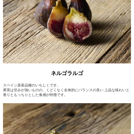
ネルゴラルゴ
スペイン原産品種のいちじくです。
果実は甘みが強いものの、くどくなく全体的にバランスの良い 上品な味わいと
香りともっちりとした食感が特徴です。