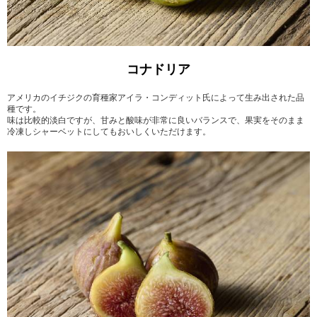
コナドリア
アメリカのイチジクの育種家アイラ・コンディット氏によって生み出された品
種です。
味は比較的淡白ですが、甘みと酸味が非常に良いバランスで、果実をそのまま
冷凍しシャーベットにしてもおいしくいただけます。