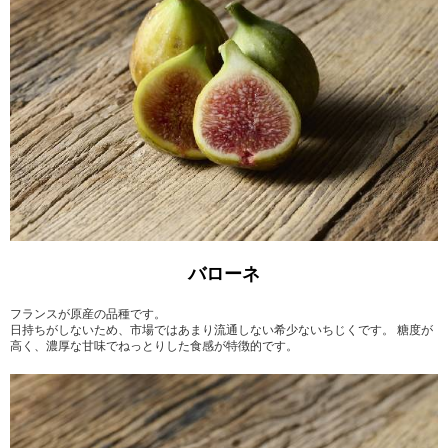
バローネ
フランスが原産の品種です。
日持ちがしないため、市場ではあまり流通しない希少ないちじくです。 糖度が
高く、濃厚な甘味でねっとりした食感が特徴的です。