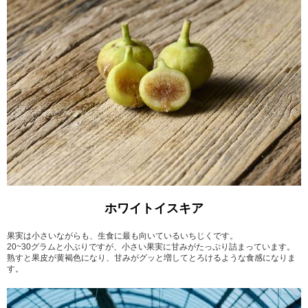
ホワイトイスキア
果実は小さいながらも、生食に最も向いているいちじくです。
20~30グラムと小ぶりですが、小さい果実に甘みがたっぷり詰まっています。
熟すと果皮が黄褐色になり、甘みがグッと増してとろけるような食感になりま
す。