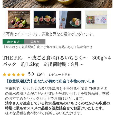
※写真はイメージです。実物と異なる場合がございます。
【全20種から厳選配送】皮ごと食べれる完熟いちじく詰め合わせ
THE FIG ～皮ごと食べれるいちじく～ 300g×4
パック 約1.2kg ※出荷時期：8月～
5.0
（1件）
レビューを見る
【数量限定販売】あなたが初めて出会う本物のおいしさ
三重県で、いちじくの多品種栽培を手掛ける生産者 THE SIMIZ
の清水俊樹さんがこだわり抜いた完熟いちじくを複数品種、季節
のおすすめを4パックセットでお届けいたします。
清水さんが生産している約20品種ものいちじくのなかから収穫の
時期に最もオススメの品種を複数詰合せでお届けいたします。
様々な品種を食べ比べてお楽しみいただけます。