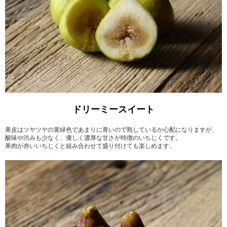
ドリーミースイート
果皮はツヤツヤの黄緑色であまりに青いので熟しているか心配になりますが、
酸味や渋みも少なく、優しく濃厚な甘さが特徴のいちじくです。
果肉が赤いいちじくと組み合わせて盛り付けても楽しめます。