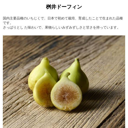
桝井ドーフィン
国内主要品種のいちじくで、日本で初めて栽培、育成したことで生まれた品種
です。
さっぱりとし た味わいで、果物らしいみずみずしさと甘さを持っています。