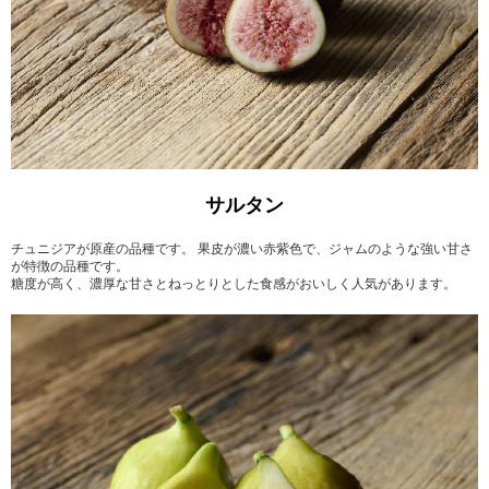
サルタン
チュニジアが原産の品種です。 果皮が濃い赤紫色で、ジャムのような強い甘さ
が特徴の品種です。
糖度が高く、濃厚な甘さとねっとりとした食感がおいしく人気があります。