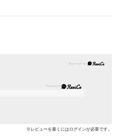
※レビューを書くには
ログイン
が必要です。