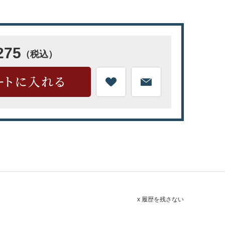
275
（税込）
x 履歴を残さない