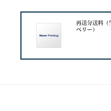
再送分送料（
ベリー）