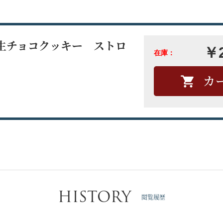
生チョコクッキー ストロ
￥
在庫：
HISTORY
閲覧履歴