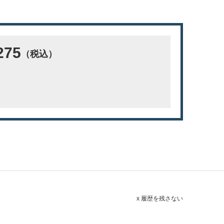
275
（税込）
x 履歴を残さない