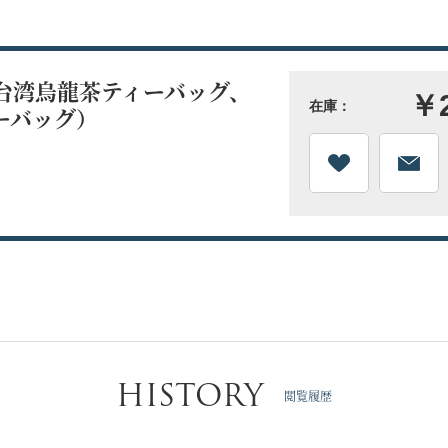
台湾烏龍茶ティーバッグ、
￥
在庫：
ーバッグ）
HISTORY
閲覧履歴