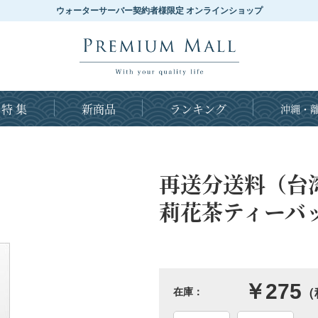
ウォーターサーバー契約者様限定 オンラインショップ
特 集
新商品
ランキング
沖縄・離
再送分送料（台
莉花茶ティーバ
￥275
在庫：
（