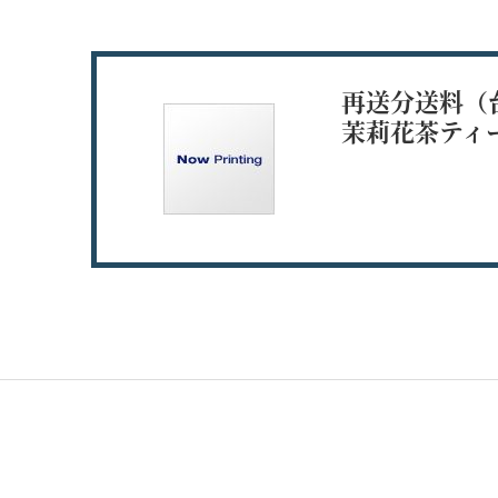
再送分送料（
茉莉花茶ティ