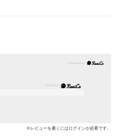
※レビューを書くには
ログイン
が必要です。