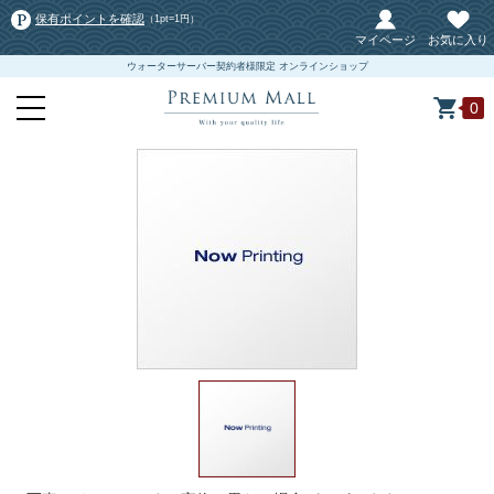
保有ポイントを確認
（1pt=1円）
マイページ
お気に入り
ウォーターサーバー契約者様限定 オンラインショップ
0