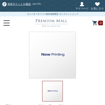
保有ポイントを確認
（1pt=1円）
マイページ
お気に入り
ウォーターサーバー契約者様限定 オンラインショップ
0