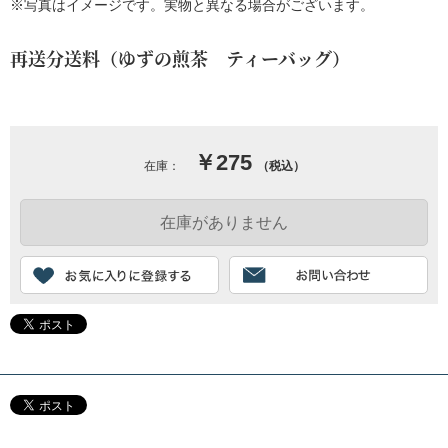
※写真はイメージです。実物と異なる場合がございます。
再送分送料（ゆずの煎茶 ティーバッグ）
￥275
在庫：
（税込）