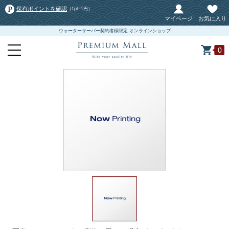
保有ポイントを確認
（1pt=1円）
マイページ
お気に入り
ウォーターサーバー契約者様限定 オンラインショップ
0