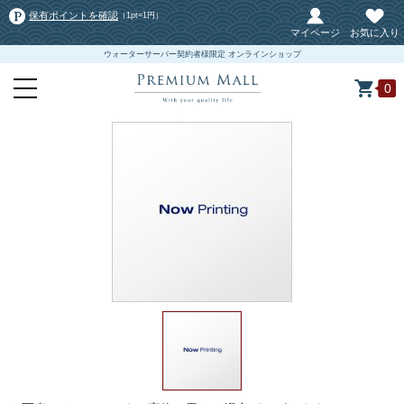
保有ポイントを確認
（1pt=1円）
マイページ
お気に入り
ウォーターサーバー契約者様限定 オンラインショップ
0