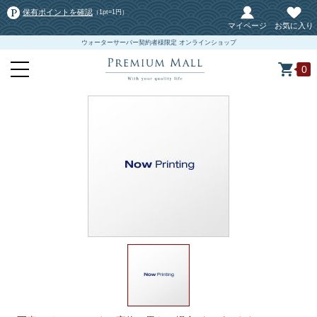
保有ポイントを確認
（1pt=1円）
マイページ
お気に入り
ウォーターサーバー契約者様限定 オンラインショップ
0