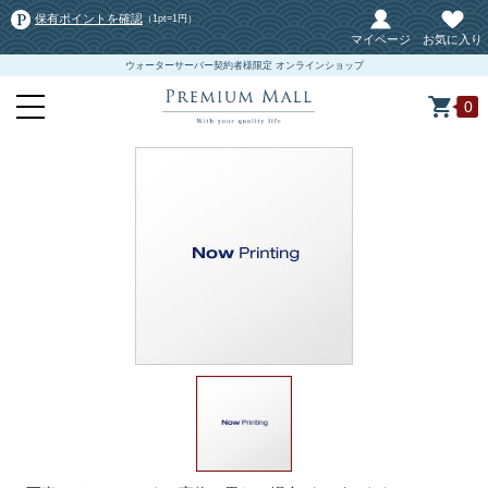
保有ポイントを確認
（1pt=1円）
マイページ
お気に入り
ウォーターサーバー契約者様限定 オンラインショップ
0