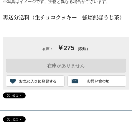
※写真はイメージです。実物と異なる場合がございます。
再送分送料（生チョコクッキー 強焙煎ほうじ茶）
￥275
在庫：
（税込）