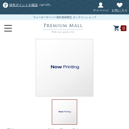
保有ポイントを確認
（1pt=1円）
マイページ
お気に入り
ウォーターサーバー契約者様限定 オンラインショップ
0