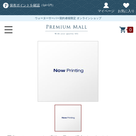
保有ポイントを確認
（1pt=1円）
マイページ
お気に入り
ウォーターサーバー契約者様限定 オンラインショップ
0