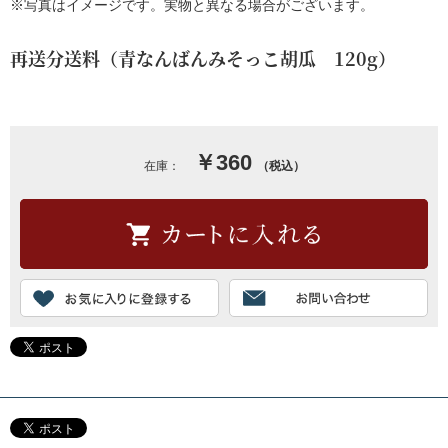
※写真はイメージです。実物と異なる場合がございます。
再送分送料（青なんばんみそっこ胡瓜 120g）
￥360
在庫：
（税込）