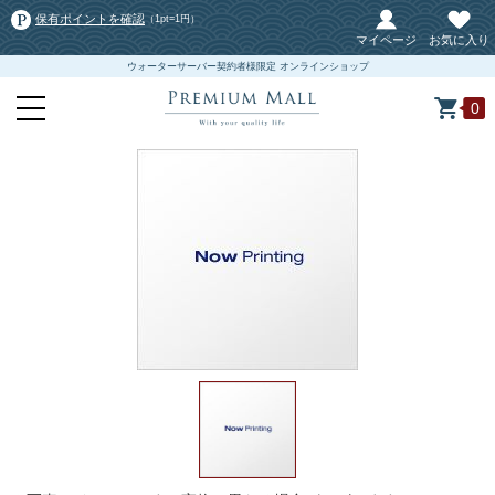
保有ポイントを確認
（1pt=1円）
マイページ
お気に入り
ウォーターサーバー契約者様限定 オンラインショップ
0