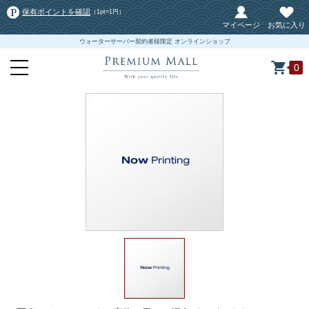
保有ポイントを確認
（1pt=1円）
マイページ
お気に入り
ウォーターサーバー契約者様限定 オンラインショップ
0