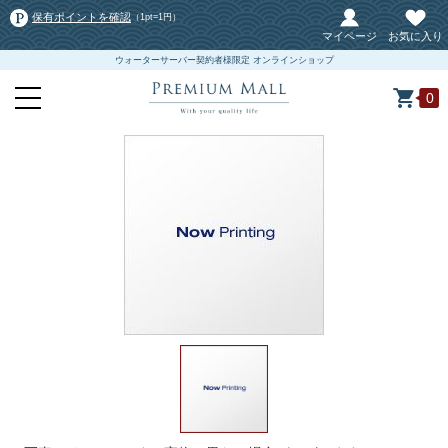
保有ポイントを確認
（1pt=1円）
マイページ
お気に入り
ウォーターサーバー契約者様限定 オンラインショップ
0