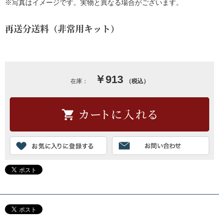
※写真はイメージです。実物と異なる場合がございます。
再送分送料（非常用キット）
￥913
在庫：
（税込）