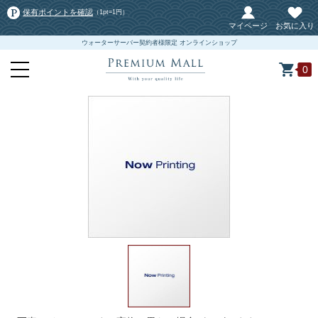
保有ポイントを確認
（1pt=1円）
マイページ
お気に入り
ウォーターサーバー契約者様限定 オンラインショップ
0