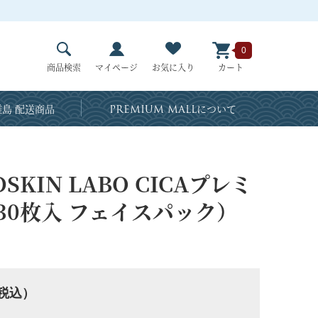
0
商品検索
マイページ
お気に入り
カート
島 配送商品
PREMIUM MALL
について
KIN LABO CICAプレミ
30枚入 フェイスパック）
税込）