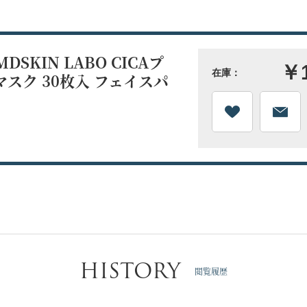
SKIN LABO CICAプ
￥
在庫：
スク 30枚入 フェイスパ
HISTORY
閲覧履歴