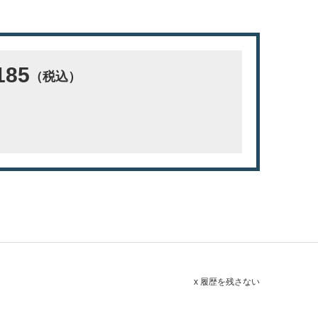
185
（税込）
x 履歴を残さない