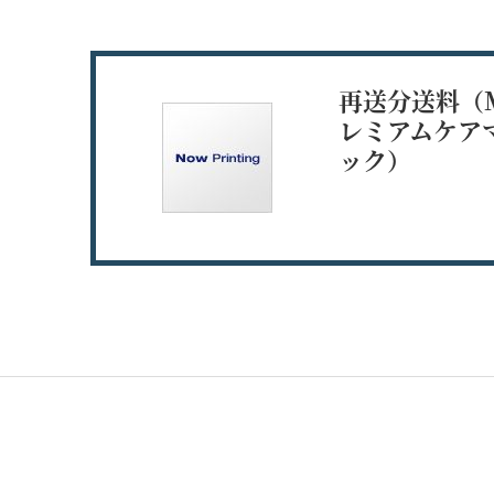
再送分送料（MD
レミアムケアマ
ック）