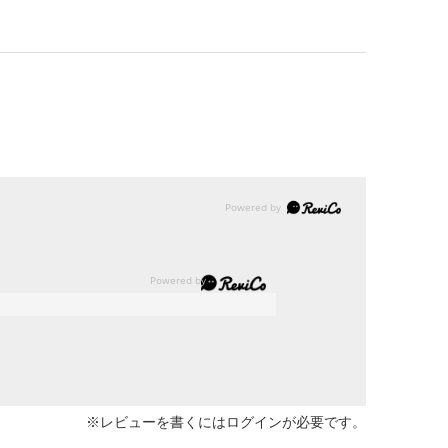
※レビューを書くには
ログイン
が必要です。