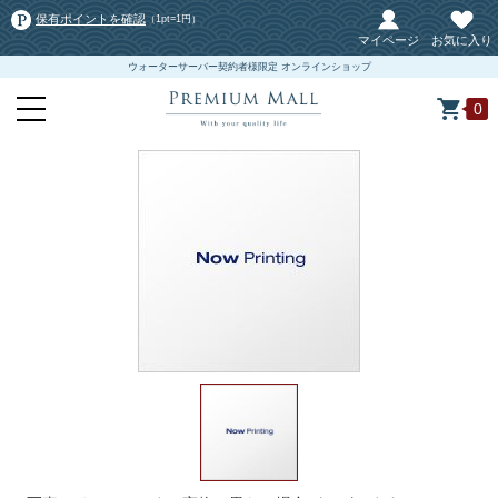
保有ポイントを確認
（1pt=1円）
マイページ
お気に入り
ウォーターサーバー契約者様限定 オンラインショップ
0