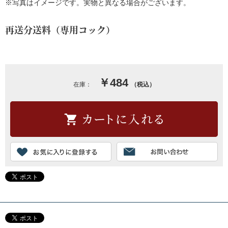
※写真はイメージです。実物と異なる場合がございます。
再送分送料（専用コック）
￥484
在庫：
（税込）