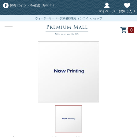
保有ポイントを確認
（1pt=1円）
マイページ
お気に入り
ウォーターサーバー契約者様限定 オンラインショップ
0