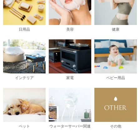
日用品
美容
健康
インテリア
家電
ベビー用品
ペット
ウォーターサーバー関連
その他