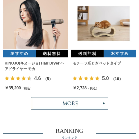
KINUJO(キヌージョ) Hair Dryer ヘ
モチーフ爪とぎベッドタイプ
アドライヤー モカ
4.6
5.0
（5）
（10）
￥35,200
￥2,728
（税込）
（税込）
RANKING
ランキング