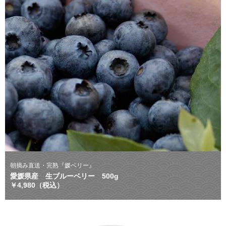
朝摘み直送・完熟『媛ベリー』
愛媛県産 生ブルーベリー 500g
￥4,980（税込）