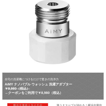
自宅の洗濯機につけるだけで驚きの洗浄力
AiMY ナノバブル ウォッシュ 洗濯アダプター
￥9,980（税込）
→クーポンをご利用で￥8,980（税込）
激うまスープが溢れる！横浜中華街