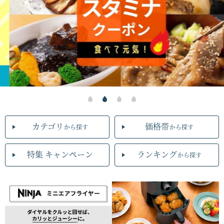
カテゴリ
価格帯
から探す
から探す
特集 キャンペーン
ランキング
から探す