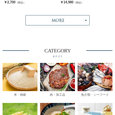
￥2,700
￥14,980
（税込）
（税込）
CATEGORY
カテゴリ
米・雑穀
肉・加工品
魚介類・シーフード