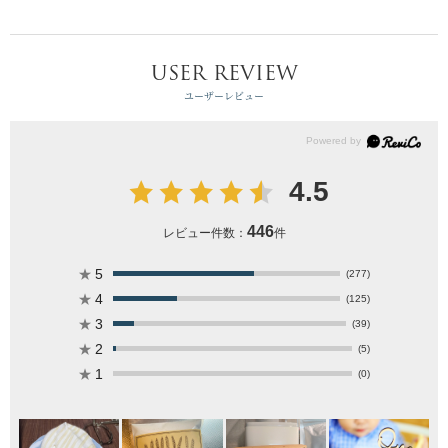
USER REVIEW
ユーザーレビュー
4.5
446
レビュー件数：
件
★
5
(277)
★
4
(125)
★
3
(39)
★
2
(5)
★
1
(0)