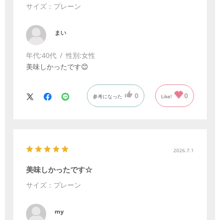
サイズ：プレーン
まい
年代:
40代
性別:
女性
美味しかったです😊
0
0
参考になった
Like!
2026.7.1
美味しかったです☆
サイズ：プレーン
my