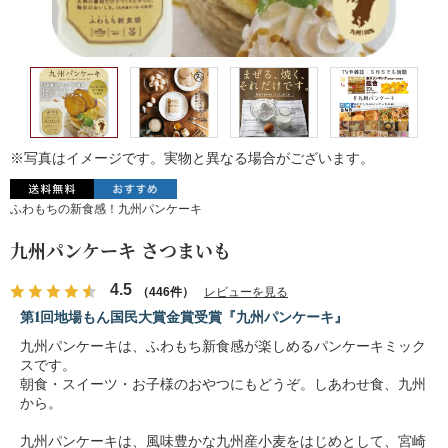
※写真はイメージです。実物と異なる場合がございます。
ふわもちの新食感！九州パンケーキ
九州パンケーキ さつまいも
4.5
（446件）
レビューを見る
第1回地場もん国民大賞金賞受賞『九州パンケーキ』
九州パンケーキは、ふわもち新食感が楽しめるパンケーキミック
スです。
朝食・スイーツ・お子様のおやつにもどうぞ。しあわせ食、九州
から。
九州パンケーキは、風味豊かな九州産小麦をはじめとして、宮崎