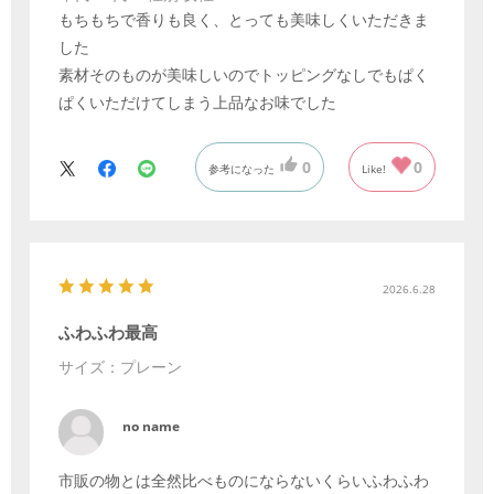
もちもちで香りも良く、とっても美味しくいただきま
した
素材そのものが美味しいのでトッピングなしでもぱく
ぱくいただけてしまう上品なお味でした
0
0
参考になった
Like!
2026.6.28
ふわふわ最高
サイズ：プレーン
no name
市販の物とは全然比べものにならないくらいふわふわ