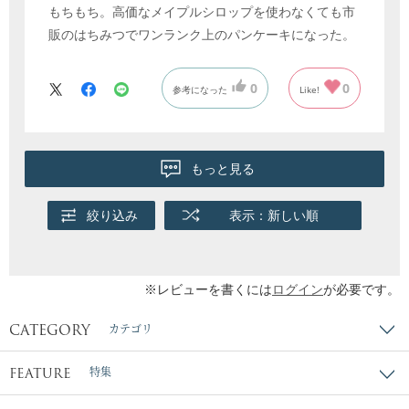
もちもち。高価なメイプルシロップを使わなくても市
販のはちみつでワンランク上のパンケーキになった。
0
0
参考になった
Like!
もっと見る
絞り込み
表示：新しい順
※レビューを書くには
ログイン
が必要です。
CATEGORY
カテゴリ
FEATURE
特集