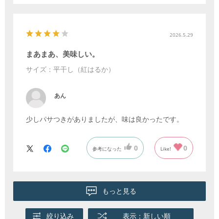
2026.5.29
まあまあ、美味しい。
サイズ：平干し（紅はるか）
あん
少しパサつきがありましたが、味は良かったです。
0
0
参考になった
Like!
もっと見る
絞り込み
表示：新しい順