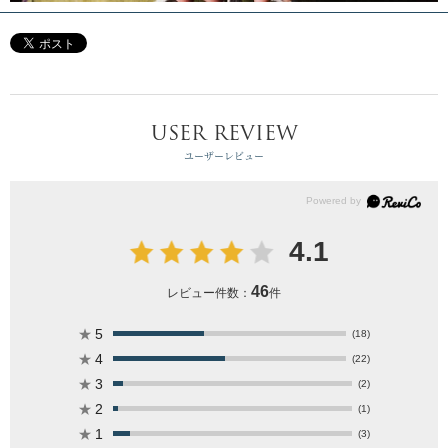
USER REVIEW
ユーザーレビュー
4.1
46
レビュー件数：
件
★
5
(18)
★
4
(22)
★
3
(2)
★
2
(1)
★
1
(3)