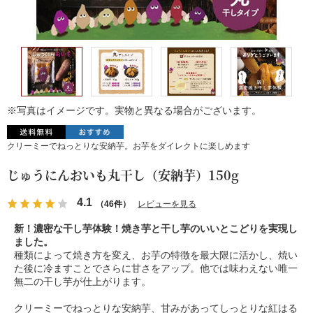
※写真はイメージです。実物と異なる場合がございます。
クリーミーでねっとりな安納芋。お芋をダイレクトに楽しめます
じゅうにんおいも丸干し（安納芋）150g
4.1
（46件）
レビューを見る
新！濃密な干し芋体験！焼き芋と干し芋のいいとこどりを実現し
ました。
種類によって焼き方を変え、お芋の特徴を最大限に活かし、焼い
た後に冷ますことでさらに甘さをアップ。他では味わえない唯一
無二の干し芋が仕上がります。
クリーミーでねっとりな安納芋、甘みがあってしっとりな紅はる