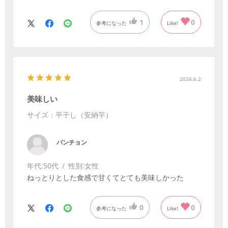
1
0
参考になった
Like!
2026.6.2
美味しい
サイズ：平干し（安納芋）
パンチョン
年代:
50代
性別:
女性
ねっとりとした食感で甘くてとても美味しかった
0
0
参考になった
Like!