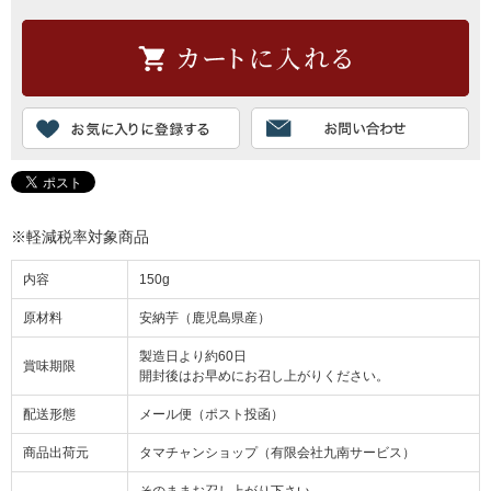
※軽減税率対象商品
内容
150g
原材料
安納芋（鹿児島県産）
製造日より約60日
賞味期限
開封後はお早めにお召し上がりください。
配送形態
メール便（ポスト投函）
商品出荷元
タマチャンショップ（有限会社九南サービス）
そのままお召し上がり下さい。