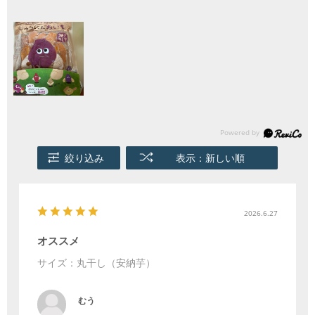
絞り込み
表示：新しい順
2026.6.27
オススメ
サイズ：丸干し（安納芋）
むう