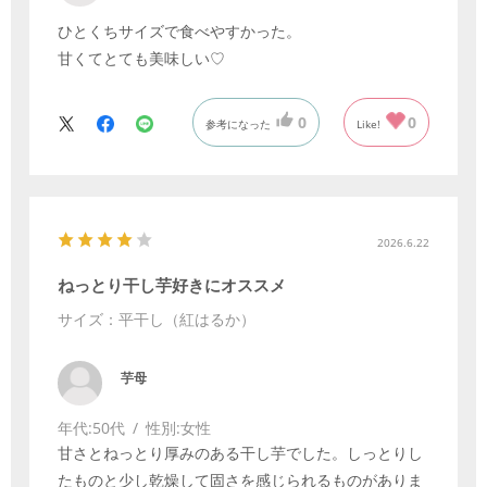
ひとくちサイズで食べやすかった。
甘くてとても美味しい♡
0
0
参考になった
Like!
2026.6.22
ねっとり干し芋好きにオススメ
サイズ：平干し（紅はるか）
芋母
年代:
50代
性別:
女性
甘さとねっとり厚みのある干し芋でした。しっとりし
たものと少し乾燥して固さを感じられるものがありま