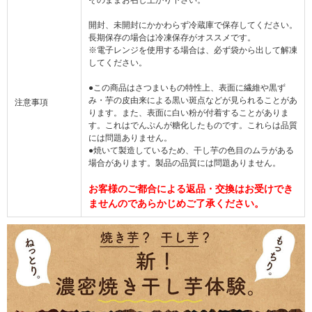
開封、未開封にかかわらず冷蔵庫で保存してください。
長期保存の場合は冷凍保存がオススメです。
※電子レンジを使用する場合は、必ず袋から出して解凍
してください。
●この商品はさつまいもの特性上、表面に繊維や黒ず
み・芋の皮由来による黒い斑点などが見られることがあ
注意事項
ります。また、表面に白い粉が付着することがありま
す。これはでんぷんが糖化したものです。これらは品質
には問題ありません。
●焼いて製造しているため、干し芋の色目のムラがある
場合があります。製品の品質には問題ありません。
お客様のご都合による返品・交換はお受けでき
ませんのであらかじめご了承ください。