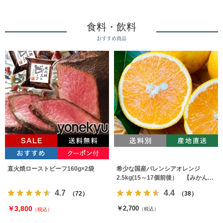
食料・飲料
おすすめ商品
直火焼ローストビーフ160g×2袋
希少な国産バレンシアオレンジ
2.5kg(15～17個前後） 【みかんの
みっちゃん農園】
4.7
4.4
（72）
（38）
￥3,800
￥2,700
（税込）
（税込）