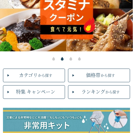
カテゴリ
価格帯
から探す
から探す
特集 キャンペーン
ランキング
から探す