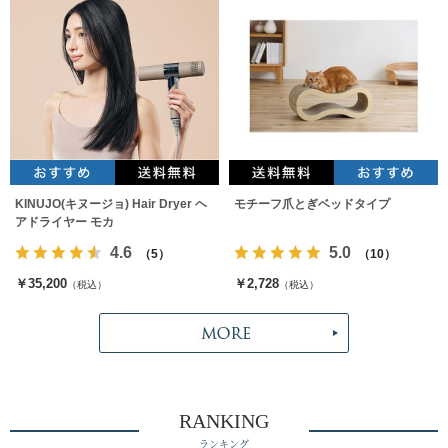
KINUJO(キヌージョ) Hair Dryer ヘ
モチーフ爪とぎベッドタイプ
アドライヤー モカ
4.6
5.0
（5）
（10）
￥35,200
￥2,728
（税込）
（税込）
RANKING
ランキング