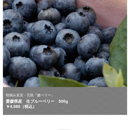
朝摘み直送・完熟『媛ベリー』
愛媛県産 生ブルーベリー 500g
￥4,980（税込）