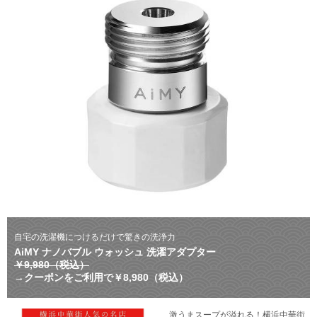
自宅の洗濯機につけるだけで驚きの洗浄力
AiMY ナノバブル ウォッシュ 洗濯アダプター
￥9,980（税込）
→クーポンをご利用で￥8,980（税込）
激うまスープが溢れる！横浜中華街