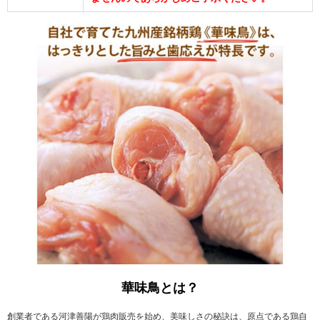
華味鳥とは？
創業者である河津善陽が鶏肉販売を始め、美味しさの秘訣は、原点である鶏自