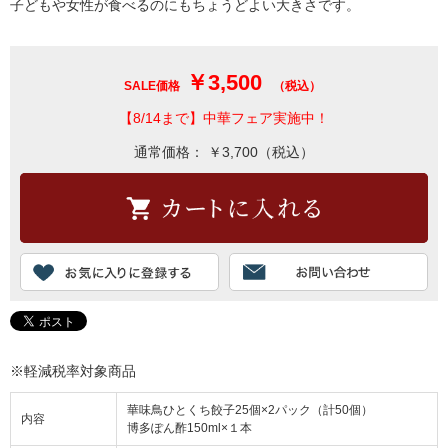
子どもや女性が食べるのにもちょうどよい大きさです。
￥3,500
SALE価格
（税込）
【8/14まで】中華フェア実施中！
通常価格： ￥3,700（税込）
※軽減税率対象商品
華味鳥ひとくち餃子25個×2パック（計50個）
内容
博多ぽん酢150ml×１本