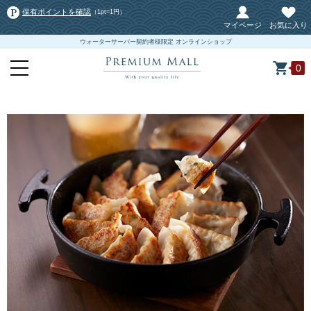
保有ポイントを確認
（1pt=1円）
マイページ
お気に入り
ウォーターサーバー契約者様限定 オンラインショップ
0