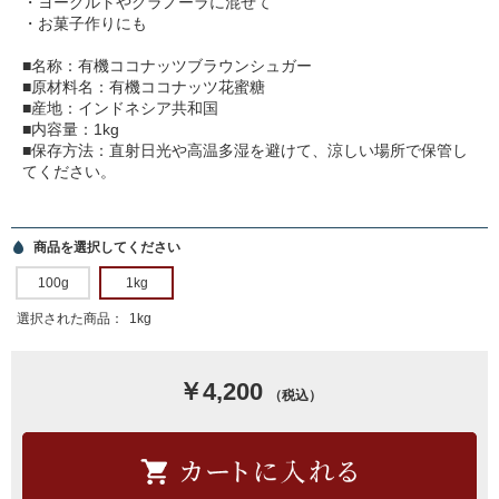
・ヨーグルトやグラノーラに混ぜて
・お菓子作りにも
■名称：有機ココナッツブラウンシュガー
■原材料名：有機ココナッツ花蜜糖
■産地：インドネシア共和国
■内容量：1kg
■保存方法：直射日光や高温多湿を避けて、涼しい場所で保管し
てください。
商品を選択してください
100g
1kg
選択された商品：
1kg
￥4,200
（税込）