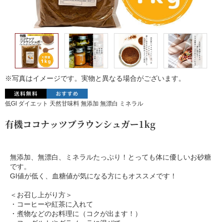
※写真はイメージです。実物と異なる場合がございます。
低GI ダイエット 天然甘味料 無添加 無漂白 ミネラル
有機ココナッツブラウンシュガー1kg
無添加、無漂白、ミネラルたっぷり！とっても体に優しいお砂糖
です。
GI値が低く、血糖値が気になる方にもオススメです！
＜お召し上がり方＞
・コーヒーや紅茶に入れて
・煮物などのお料理に（コクが出ます！）