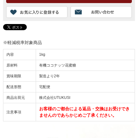
※軽減税率対象商品
内容
1kg
原材料
有機ココナッツ花蜜糖
賞味期限
製造より2年
配送形態
宅配便
商品出荷元
株式会社UTUKUSI
お客様のご都合による返品・交換はお受けでき
注意事項
ませんのであらかじめご了承ください。