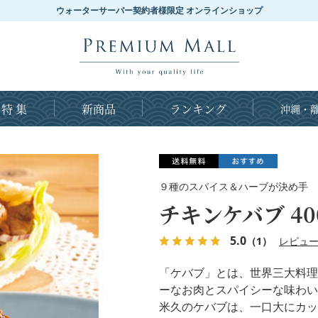
ウォーターサーバー契約者様限定 オンラインショップ
特 集
新商品
ランキング
沖縄・離
９種のスパイス＆ハーブが決め手
チキンケバブ 40
5.0
（1）
レビュ
「ケバブ」とは、世界三大料理
ーなお肉とスパイシーな味わい
米久のケバブは、一口大にカッ