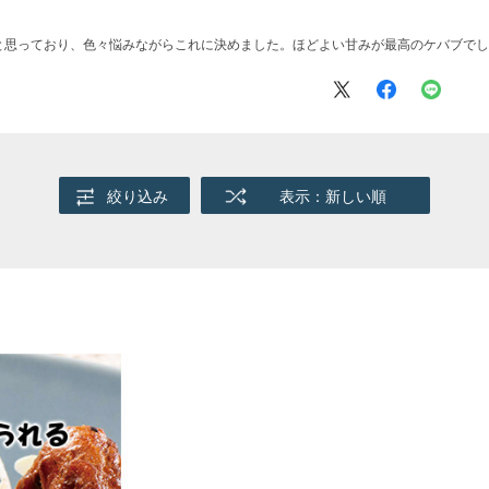
と思っており、色々悩みながらこれに決めました。ほどよい甘みが最高のケバブでし
絞り込み
表示：新しい順