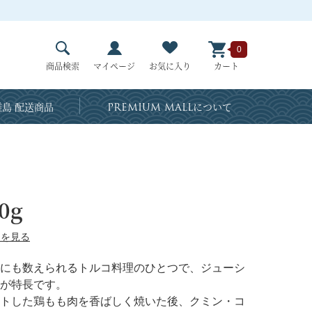
0
商品検索
マイページ
お気に入り
カート
島 配送商品
PREMIUM MALL
について
0g
ーを見る
にも数えられるトルコ料理のひとつで、ジューシ
が特長です。
トした鶏もも肉を香ばしく焼いた後、クミン・コ