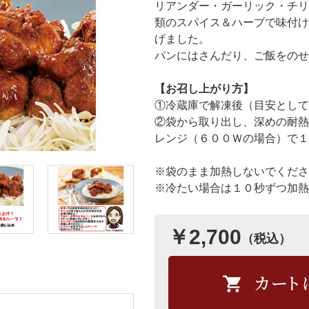
リアンダー・ガーリック・チリ
類のスパイス＆ハーブで味付け
げました。
パンにはさんだり、ご飯をのせ
【お召し上がり方】
①冷蔵庫で解凍後（目安として
②袋から取り出し、深めの耐熱
レンジ（６００Ｗの場合）で１
※袋のまま加熱しないでくださ
※冷たい場合は１０秒ずつ加熱
￥2,700
（税込）