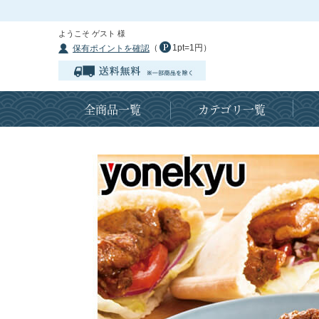
ようこそ ゲスト 様
（
1pt=1円）
保有ポイントを確認
全商品一覧
カテゴリ一覧