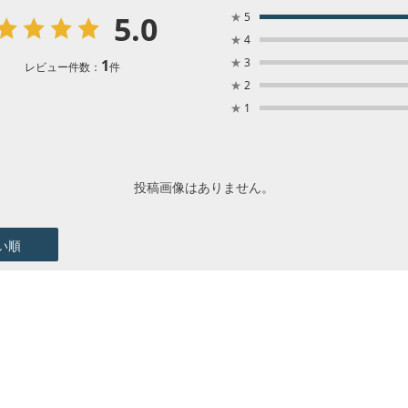
5.0
★
5
★
4
★
3
1
レビュー件数：
件
★
2
★
1
投稿画像はありません。
い順