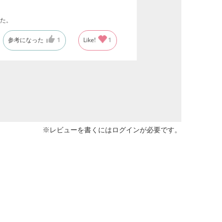
た。
参考になった
1
Like!
1
※レビューを書くには
ログイン
が必要です。