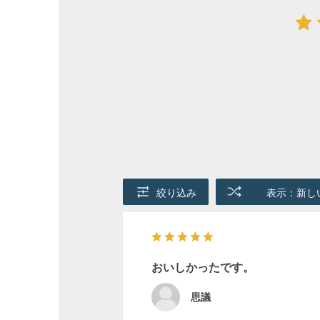
絞り込み
表示：新し
おいしかったです。
思議