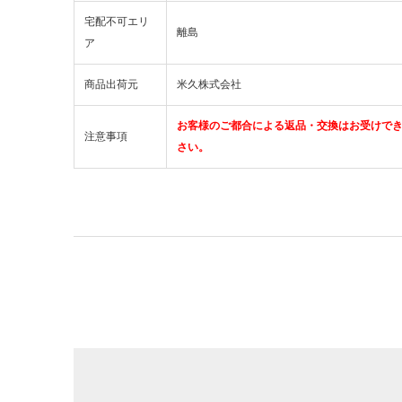
宅配不可エリ
離島
ア
商品出荷元
米久株式会社
お客様のご都合による返品・交換はお受けで
注意事項
さい。