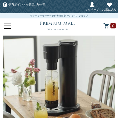
保有ポイントを確認
（1pt=1円）
マイページ
お気に入り
ウォーターサーバー契約者様限定 オンラインショップ
0