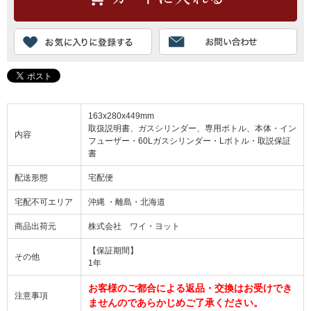
163x280x449mm
取扱説明書、ガスシリンダー、専用ボトル、本体・イン
内容
フューザー・60Lガスシリンダー・Lボトル・取説保証
書
配送形態
宅配便
宅配不可エリア
沖縄 ・離島・北海道
商品出荷元
株式会社 ワイ・ヨット
【保証期間】
その他
1年
お客様のご都合による返品・交換はお受けでき
注意事項
ませんのであらかじめご了承ください。