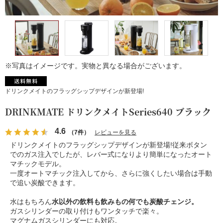
※写真はイメージです。実物と異なる場合がございます。
ドリンクメイトのフラッグシップデザインが新登場!
DRINKMATE ドリンクメイトSeries640 ブラック
4.6
（7件）
レビューを見る
ドリンクメイトのフラッグシップデザインが新登場!従来ボタン
でのガス注入でしたが、レバー式になりより簡単になったオート
マチックモデル。
一度オートマチック注入してから、さらに強くしたい場合は手動
で追い炭酸できます。
水はもちろん
水以外の飲料も飲みもの何でも炭酸チェンジ。
ガスシリンダーの取り付けもワンタッチで楽々。
マグナムガスシリンダーにも対応。