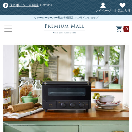
保有ポイントを確認
（1pt=1円）
マイページ
お気に入り
ウォーターサーバー契約者様限定 オンラインショップ
0