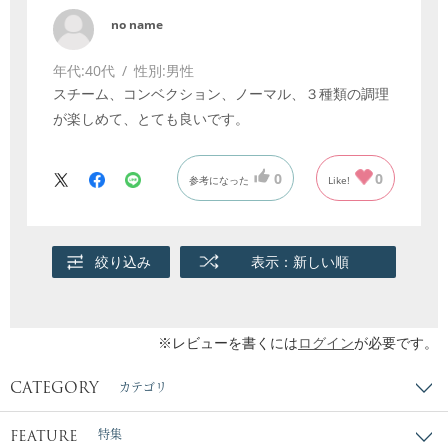
no name
年代:
40代
性別:
男性
スチーム、コンベクション、ノーマル、３種類の調理
が楽しめて、とても良いです。
0
0
参考になった
Like!
絞り込み
表示：新しい順
※レビューを書くには
ログイン
が必要です。
CATEGORY
カテゴリ
FEATURE
特集