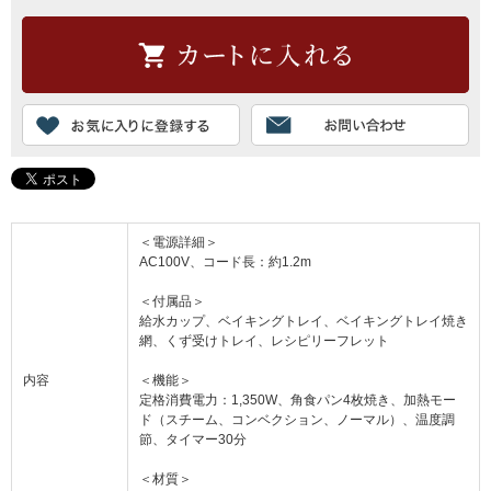
＜電源詳細＞
AC100V、コード長：約1.2m
＜付属品＞
給水カップ、ベイキングトレイ、ベイキングトレイ焼き
網、くず受けトレイ、レシピリーフレット
内容
＜機能＞
定格消費電力：1,350W、角食パン4枚焼き、加熱モー
ド（スチーム、コンベクション、ノーマル）、温度調
節、タイマー30分
＜材質＞