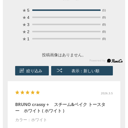
★
5
(1)
★
4
(0)
★
3
(0)
★
2
(0)
★
1
(0)
投稿画像はありません。
絞り込み
表示：新しい順
2026.3.5
BRUNO crassy＋ スチーム&ベイク トースタ
ー ホワイト ( ホワイト )
カラー：ホワイト