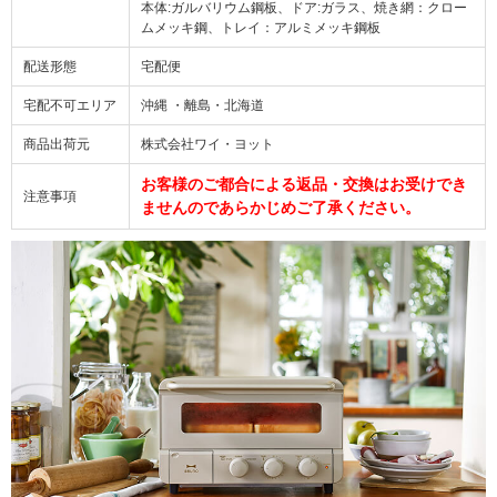
本体:ガルバリウム鋼板、ドア:ガラス、焼き網：クロー
ムメッキ鋼、トレイ：アルミメッキ鋼板
配送形態
宅配便
宅配不可エリア
沖縄 ・離島・北海道
商品出荷元
株式会社ワイ・ヨット
お客様のご都合による返品・交換はお受けでき
注意事項
ませんのであらかじめご了承ください。