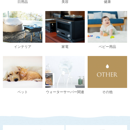
日用品
美容
健康
インテリア
家電
ベビー用品
ペット
ウォーターサーバー関連
その他