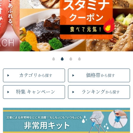
カテゴリ
価格帯
から探す
から探す
特集 キャンペーン
ランキング
から探す