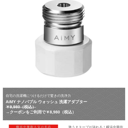
自宅の洗濯機につけるだけで驚きの洗浄力
AiMY ナノバブル ウォッシュ 洗濯アダプター
￥9,980（税込）
→クーポンをご利用で￥8,980（税込）
激うまスープが溢れる！横浜中華街