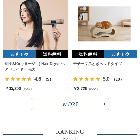
KINUJO(キヌージョ) Hair Dryer ヘ
モチーフ爪とぎベッドタイプ
アドライヤー モカ
4.6
5.0
（5）
（10）
￥35,200
￥2,728
（税込）
（税込）
RANKING
ランキング