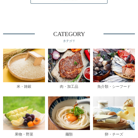
CATEGORY
カテゴリ
米・雑穀
肉・加工品
魚介類・シーフード
果物・野菜
麺類
卵・チーズ