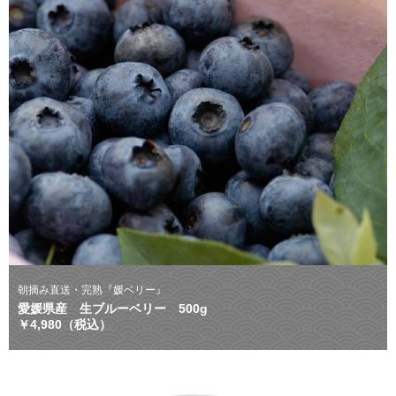
朝摘み直送・完熟『媛ベリー』
愛媛県産 生ブルーベリー 500g
￥4,980（税込）