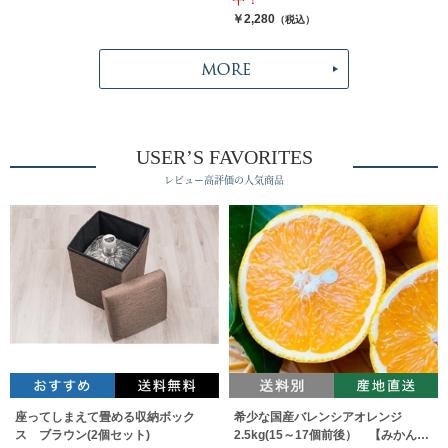
￥2,280
（税込）
USER’S FAVORITES
レビュー高評価の人気商品
座ってしまえて畳める収納ボック
希少な国産バレンシアオレンジ
ス ブラウン(2個セット)
2.5kg(15～17個前後） 【みかんの