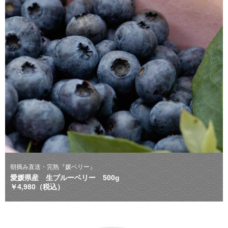
朝摘み直送・完熟『媛ベリー』
愛媛県産 生ブルーベリー 500g
￥4,980（税込）