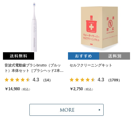
音波式電動歯ブラシbrutto（ブルッ
セルフクリーニングキット
ト）本体セット［ブラシヘッド2本付
属］
4.3
4.3
（14）
（1709）
￥14,980
￥2,750
（税込）
（税込）