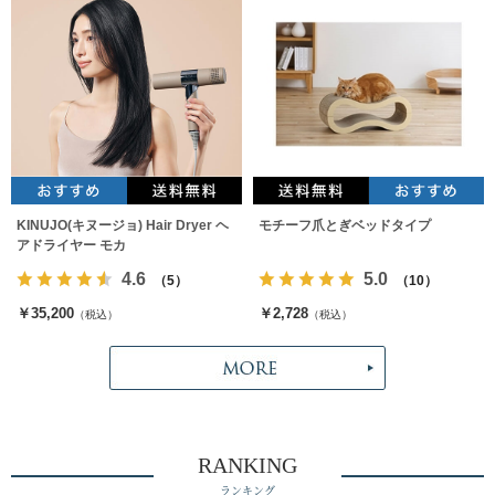
KINUJO(キヌージョ) Hair Dryer ヘ
モチーフ爪とぎベッドタイプ
アドライヤー モカ
4.6
5.0
（5）
（10）
￥35,200
￥2,728
（税込）
（税込）
RANKING
ランキング