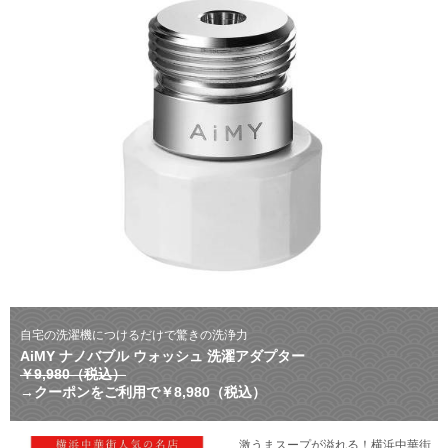
自宅の洗濯機につけるだけで驚きの洗浄力
AiMY ナノバブル ウォッシュ 洗濯アダプター
￥9,980（税込）
→クーポンをご利用で￥8,980（税込）
激うまスープが溢れる！横浜中華街