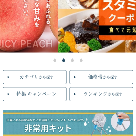
カテゴリ
価格帯
から探す
から探す
特集 キャンペーン
ランキング
から探す