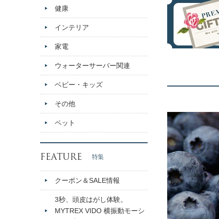
健康
インテリア
家電
ウォーターサーバー関連
ベビー・キッズ
その他
ペット
FEATURE
特集
クーポン＆SALE情報
3秒、頭皮はがし体験。
MYTREX VIDO 横振動モーシ