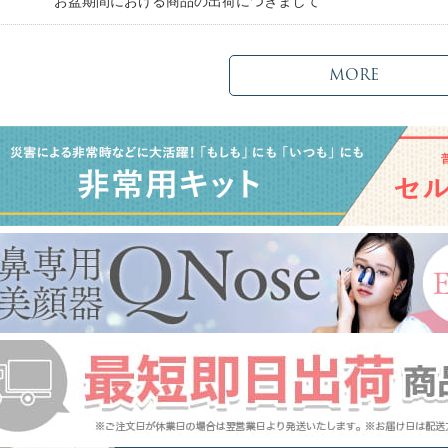
日
お盆期間における商品の出荷につきまして
MORE