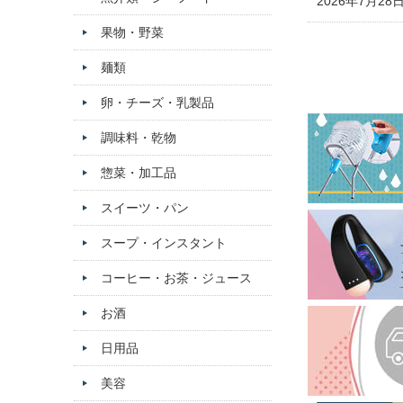
2026年7月28
果物・野菜
麺類
卵・チーズ・乳製品
調味料・乾物
惣菜・加工品
スイーツ・パン
スープ・インスタント
コーヒー・お茶・ジュース
お酒
日用品
美容