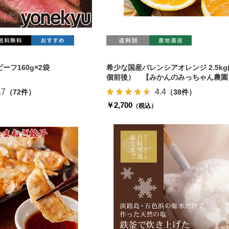
ーフ160g×2袋
希少な国産バレンシアオレンジ 2.5kg(
個前後） 【みかんのみっちゃん農園
.7
4.4
（72件）
（38件）
￥2,700
（税込）