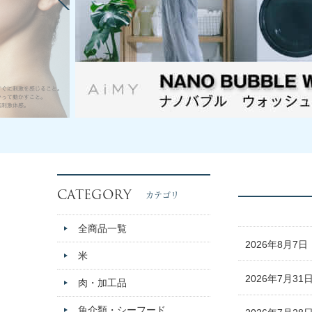
CATEGORY
カテゴリ
全商品一覧
2026年8月7日
米
2026年7月31
肉・加工品
魚介類・シーフード