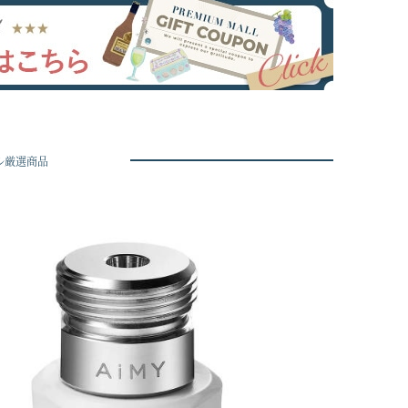
ル厳選商品