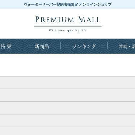
ウォーターサーバー契約者様限定 オンラインショップ
特 集
新商品
ランキング
沖縄・離