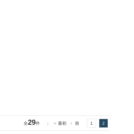
29
全
件
：
最初
前
1
2