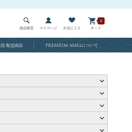
0
商品検索
マイページ
お気に入り
カート
島 配送商品
PREMIUM MALL
について