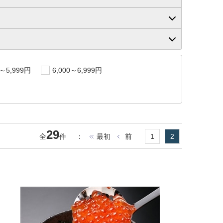
0～5,999円
6,000～6,999円
29
全
件
：
最初
前
1
2