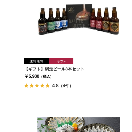
【ギフト】網走ビール8本セット
￥5,980
（税込）
4.8
（4件）