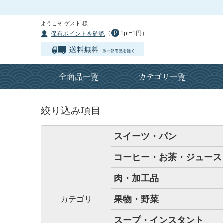
ようこそ ゲスト 様
（
1pt=1円）
保有ポイントを確認
全商品一覧
カテゴリ一覧
絞り込み項目
スイーツ・パン
コーヒー・お茶・ジュース
肉・加工品
果物・野菜
カテゴリ
スープ・インスタント