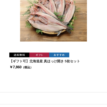
【ギフト可】北海道産 真ほっけ開き 5枚セット
￥7,860
（税込）