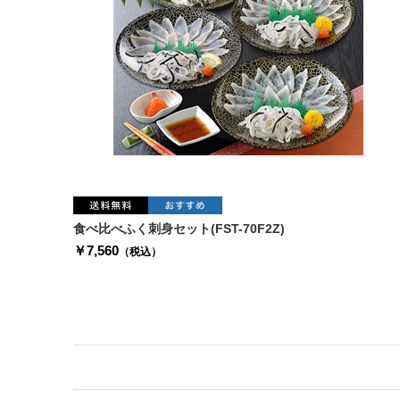
食べ比べふく刺身セット(FST-70F2Z)
￥7,560
（税込）