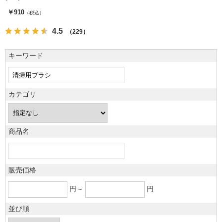
￥910
（税込）
4.5
（229）
キーワード
カテゴリ
商品名
販売価格
円～
円
並び順