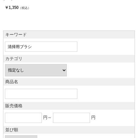
￥1,350
（税込）
キーワード
カテゴリ
商品名
販売価格
円～
円
並び順