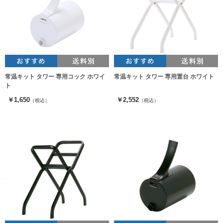
常温キット タワー 専用コック ホワイ
常温キット タワー 専用置台 ホワイト
ト
￥1,650
￥2,552
（税込）
（税込）