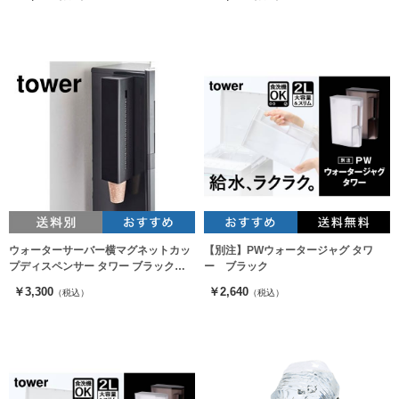
ウォーターサーバー横マグネットカッ
【別注】PWウォータージャグ タワ
プディスペンサー タワー ブラック
ー ブラック
5596（カップホルダー）
￥3,300
￥2,640
（税込）
（税込）