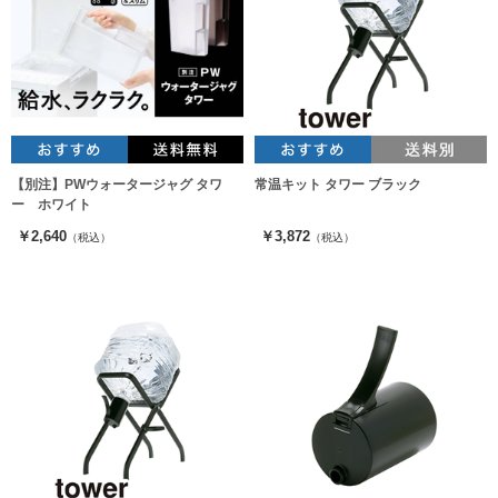
【別注】PWウォータージャグ タワ
常温キット タワー ブラック
ー ホワイト
￥2,640
￥3,872
（税込）
（税込）