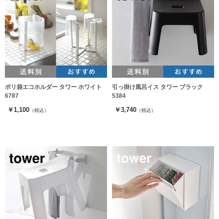
ポリ袋エコホルダー タワー ホワイト
引っ掛け風呂イス タワー ブラック
6787
5384
￥1,100
￥3,740
（税込）
（税込）