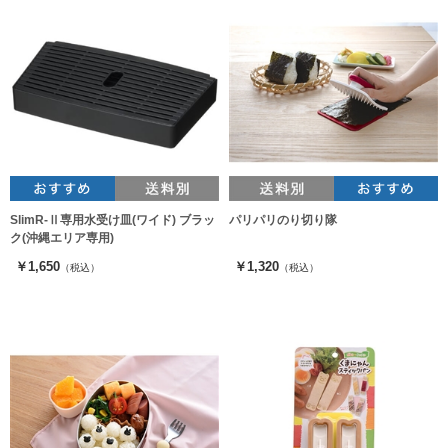
SlimR-Ⅱ専用水受け皿(ワイド) ブラッ
パリパリのり切り隊
ク(沖縄エリア専用)
￥1,650
￥1,320
（税込）
（税込）