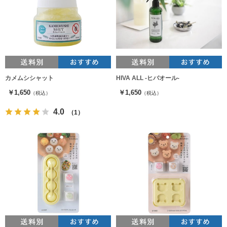
カメムシシャット
HIVA ALL ‐ヒバオール‐
￥1,650
￥1,650
（税込）
（税込）
4.0
（1）