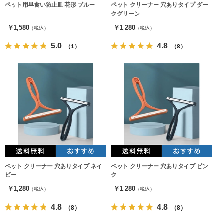
ペット用早食い防止皿 花形 ブルー
ペット クリーナー 穴ありタイプ ダー
クグリーン
￥1,580
￥1,280
（税込）
（税込）
5.0
4.8
（1）
（8）
ペット クリーナー 穴ありタイプ ネイ
ペット クリーナー 穴ありタイプ ピン
ビー
ク
￥1,280
￥1,280
（税込）
（税込）
4.8
4.8
（8）
（8）