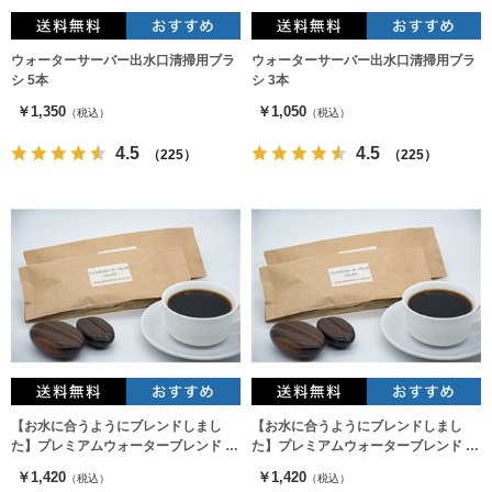
ウォーターサーバー出水口清掃用ブラ
ウォーターサーバー出水口清掃用ブラ
シ 5本
シ 3本
￥1,350
￥1,050
（税込）
（税込）
4.5
4.5
（225）
（225）
【お水に合うようにブレンドしまし
【お水に合うようにブレンドしまし
た】プレミアムウォーターブレンド ～
た】プレミアムウォーターブレンド ～
リラックス～（豆）
リラックス～（粉）
￥1,420
￥1,420
（税込）
（税込）