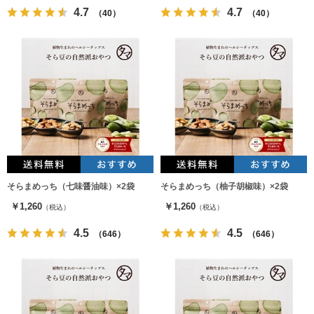
4.7
4.7
（40）
（40）
そらまめっち（七味醤油味）×2袋
そらまめっち（柚子胡椒味）×2袋
￥1,260
￥1,260
（税込）
（税込）
4.5
4.5
（646）
（646）