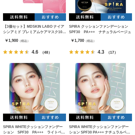
【3個セット】MDSKIN LABO ナイア
SPIRA クッションファンデーション
シンアミド プレミアムケアマスク10枚
SPF30 PA+++ ナチュラルベージュ
入り
￥1,900
￥1,700
（税込）
（税込）
4.6
4.3
（48）
（17）
SPIRA WHITEクッションファンデー
SPIRA WHITEクッションファンデー
ション SPF30 PA+++ ライトベー
ション SPF30 PA+++ ナチュラルベー