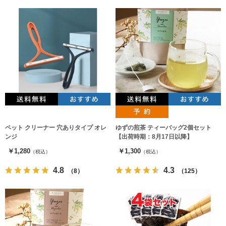
ペット クリーナー 穴ありタイプ オレ
ゆずの煎茶 ティーバッグ2個セット
ンジ
【出荷時期：8月17日以降】
￥1,280
￥1,300
（税込）
（税込）
4.8
4.3
（8）
（125）