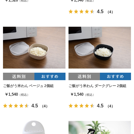
￥1,320
￥1,540
（税込）
（税込）
4.5
（4）
ご飯がう米わん ベージュ 2個組
ご飯がう米わん ダークグレー 2個組
￥1,540
￥1,540
（税込）
（税込）
4.5
4.5
（4）
（4）