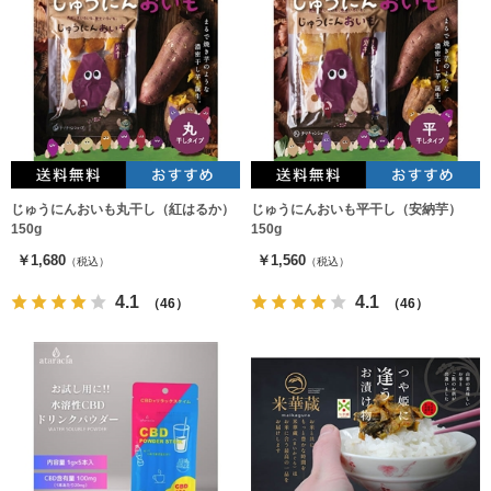
じゅうにんおいも丸干し（紅はるか）
じゅうにんおいも平干し（安納芋）
150g
150g
￥1,680
￥1,560
（税込）
（税込）
4.1
4.1
（46）
（46）