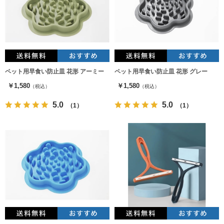
ペット用早食い防止皿 花形 アーミー
ペット用早食い防止皿 花形 グレー
￥1,580
￥1,580
（税込）
（税込）
5.0
5.0
（1）
（1）