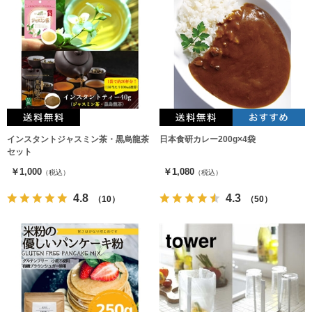
インスタントジャスミン茶・黒烏龍茶
日本食研カレー200g×4袋
セット
￥1,000
￥1,080
（税込）
（税込）
4.8
4.3
（10）
（50）