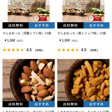
そらまめっち（完熟トマト味）×2袋
そらまめっち（黒トリュフ味）×2袋
￥1,260
￥1,260
（税込）
（税込）
4.5
4.5
（646）
（646）