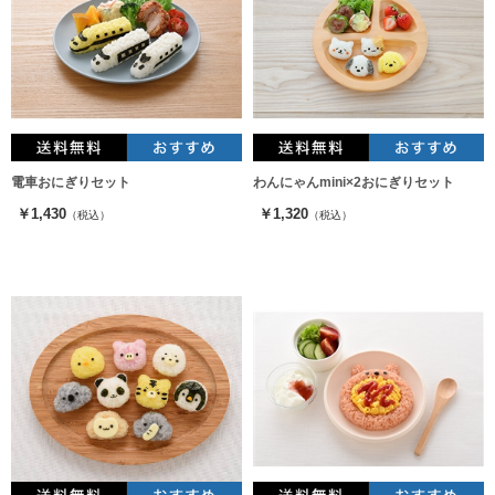
電車おにぎりセット
わんにゃんmini×2おにぎりセット
￥1,430
￥1,320
（税込）
（税込）