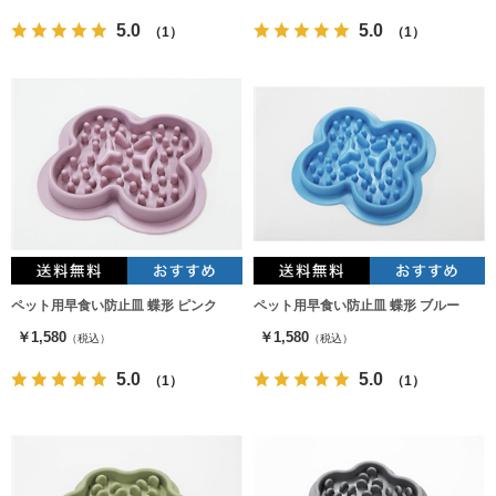
5.0
5.0
（1）
（1）
ペット用早食い防止皿 蝶形 ピンク
ペット用早食い防止皿 蝶形 ブルー
￥1,580
￥1,580
（税込）
（税込）
5.0
5.0
（1）
（1）