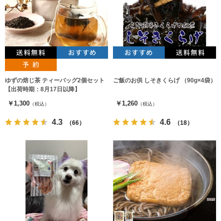
ゆずの焙じ茶 ティーバッグ2個セット
ご飯のお供 しそきくらげ （90g×4袋）
【出荷時期：8月17日以降】
￥1,300
￥1,260
（税込）
（税込）
4.3
4.6
（66）
（18）