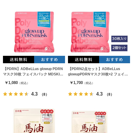
【PDRN】ADBeLLus glowup PDRN
【PDRN2点セット】ADBeLLus
マスク30枚 フェイスパック MDSKIN
glowupPDRNマスク30枚×2 フェイス
LABO
パック MDSKIN LABO
￥1,080
￥1,700
（税込）
（税込）
4.3
4.3
（8）
（8）