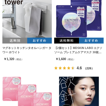
マグネットキッチンタオルハンガー タ
【2個セット】MDSKIN LABO エクソ
ワー ホワイト
ソーム プレミアムケアマスク 30枚入
り
￥1,320
￥1,600
（税込）
（税込）
4.6
（226）