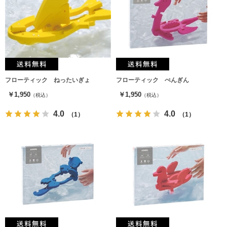
フローティック ねったいぎょ
フローティック ぺんぎん
￥1,950
￥1,950
（税込）
（税込）
4.0
4.0
（1）
（1）