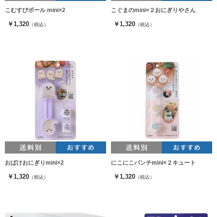
こむすびボール mini×2
こぐまのmini×２おにぎりやさん
￥1,320
￥1,320
（税込）
（税込）
おばけおにぎりmini×2
にこにこパンチmini×２キュート
￥1,320
￥1,320
（税込）
（税込）