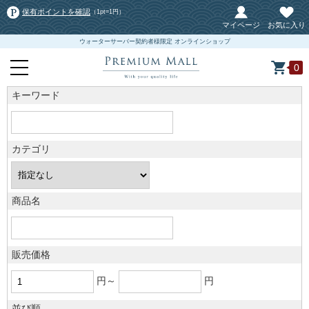
保有ポイントを確認
（1pt=1円）
マイページ
お気に入り
ウォーターサーバー契約者様限定 オンラインショップ
0
キーワード
カテゴリ
商品名
販売価格
円～
円
並び順