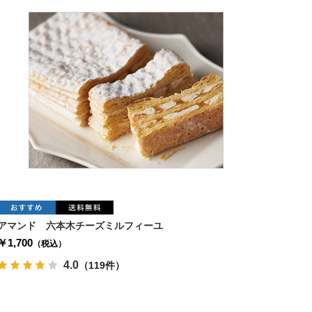
アマンド 六本木チーズミルフィーユ
￥1,700
（税込）
4.0
（119件）