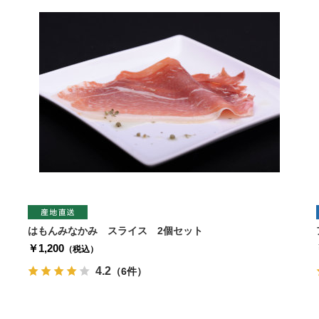
はもんみなかみ スライス 2個セット
￥1,200
（税込）
4.2
（6件）