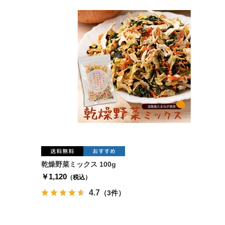
乾燥野菜ミックス 100g
￥1,120
（税込）
4.7
（3件）