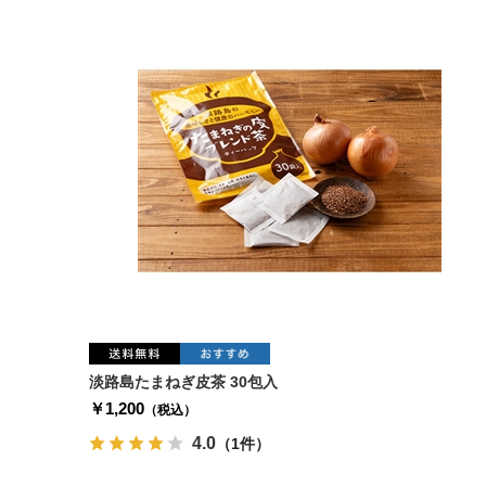
淡路島たまねぎ皮茶 30包入
￥1,200
（税込）
4.0
（1件）