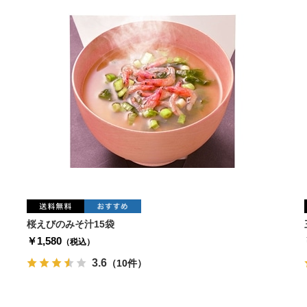
桜えびのみそ汁15袋
￥1,580
（税込）
3.6
（10件）