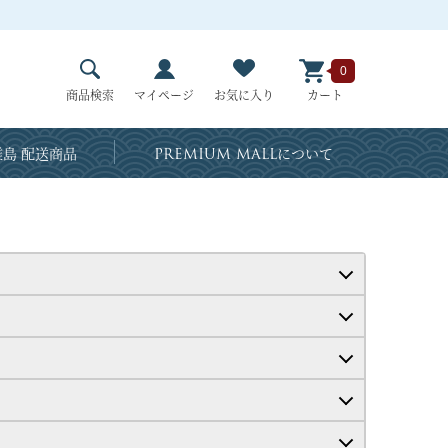
0
商品検索
マイページ
お気に入り
カート
島 配送商品
PREMIUM MALL
について