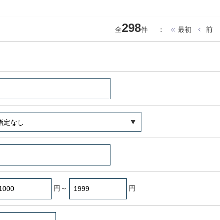
298
全
件
：
最初
前
円～
円