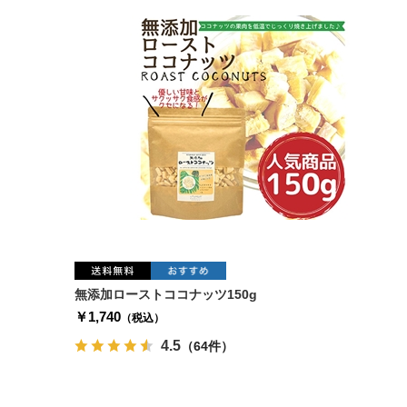
無添加ローストココナッツ150g
￥1,740
（税込）
4.5
（64件）