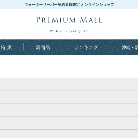
ウォーターサーバー契約者様限定 オンラインショップ
特 集
新商品
ランキング
沖縄・離