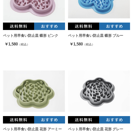
ペット用早食い防止皿 蝶形 ピンク
ペット用早食い防止皿 蝶形 ブルー
￥1,580
￥1,580
（税込）
（税込）
ペット用早食い防止皿 花形 アーミー
ペット用早食い防止皿 花形 グレー