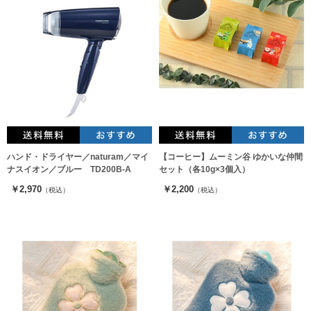
ハンド・ドライヤー／naturam／マイ
【コーヒー】ムーミン谷 ゆかいな仲間
ナスイオン／ブルー TD200B-A
セット（各10g×3個入）
￥2,970
￥2,200
（税込）
（税込）