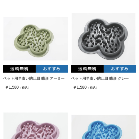
ペット用早食い防止皿 蝶形 アーミー
ペット用早食い防止皿 蝶形 グレー
￥1,580
￥1,580
（税込）
（税込）