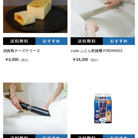
淡路島チーズテリーヌ
cado ふとん乾燥機 FOEHN002
￥6,800
￥24,200
（税込）
（税込）