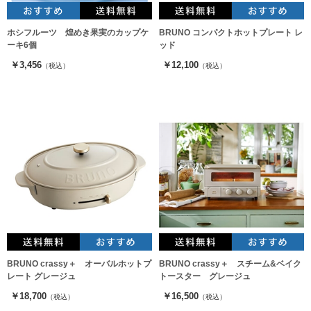
ホシフルーツ 煌めき果実のカップケ
BRUNO コンパクトホットプレート レ
ーキ6個
ッド
￥3,456
￥12,100
（税込）
（税込）
BRUNO crassy＋ オーバルホットプ
BRUNO crassy＋ スチーム&ベイク
レート グレージュ
トースター グレージュ
￥18,700
￥16,500
（税込）
（税込）