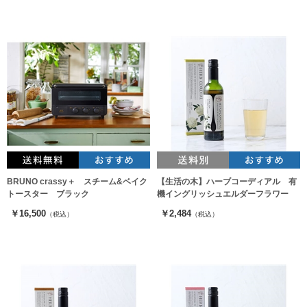
BRUNO crassy＋ スチーム&ベイク
【生活の木】ハーブコーディアル 有
トースター ブラック
機イングリッシュエルダーフラワー
￥16,500
￥2,484
（税込）
（税込）