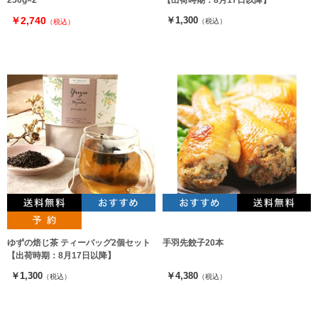
250g×2
【出荷時期：8月17日以降】
￥2,740
￥1,300
（税込）
（税込）
ゆずの焙じ茶 ティーバッグ2個セット
手羽先餃子20本
【出荷時期：8月17日以降】
￥1,300
￥4,380
（税込）
（税込）