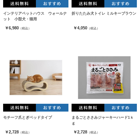
インテリアペットハウス ウォールナ
折りたたみ犬トイレ ミルキーブラウン
ット 小型犬・猫用
￥6,980
￥4,050
（税込）
（税込）
モチーフ爪とぎベッドタイプ
まるごとささみジャーキーハード1ｋ
ｇ
￥2,728
￥2,728
（税込）
（税込）