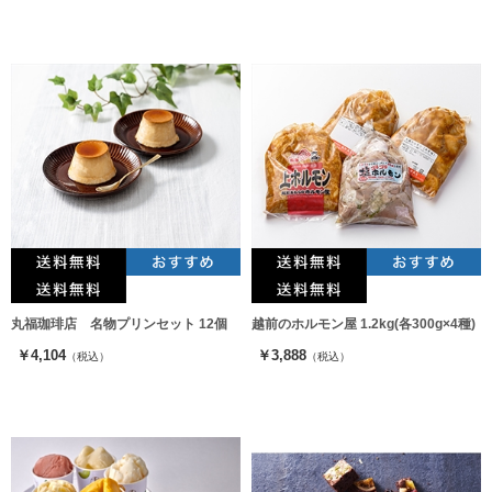
丸福珈琲店 名物プリンセット 12個
越前のホルモン屋 1.2kg(各300g×4種)
￥4,104
￥3,888
（税込）
（税込）