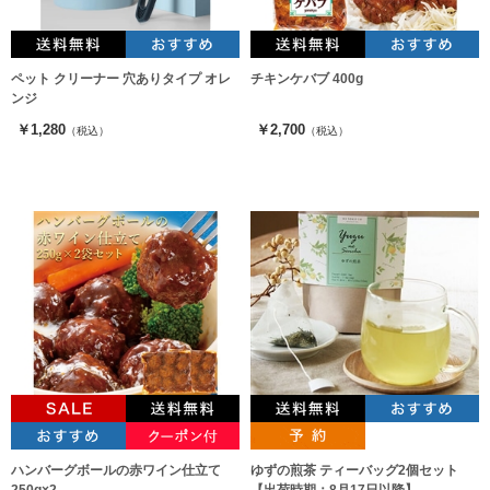
ペット クリーナー 穴ありタイプ オレ
チキンケバブ 400g
ンジ
￥1,280
￥2,700
（税込）
（税込）
ハンバーグボールの赤ワイン仕立て
ゆずの煎茶 ティーバッグ2個セット