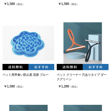
￥1,580
￥1,580
（税込）
（税込）
ペット用早食い防止皿 花形 ブルー
ペット クリーナー 穴ありタイプ ダー
クグリーン
￥1,580
￥1,280
（税込）
（税込）