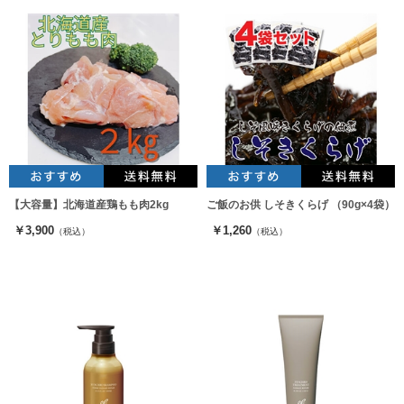
【大容量】北海道産鶏もも肉2kg
ご飯のお供 しそきくらげ （90g×4袋）
￥3,900
￥1,260
（税込）
（税込）