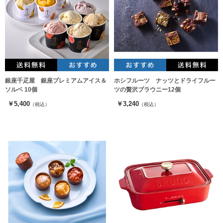
銀座千疋屋 銀座プレミアムアイス＆
ホシフルーツ ナッツとドライフルー
ソルベ 10個
ツの贅沢ブラウニー12個
￥5,400
￥3,240
（税込）
（税込）