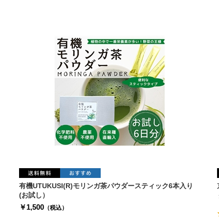
リ
有機UTUKUSI(R)モリンガ茶パウダースティック6本入り
(お試し）
￥1,500
（税込）