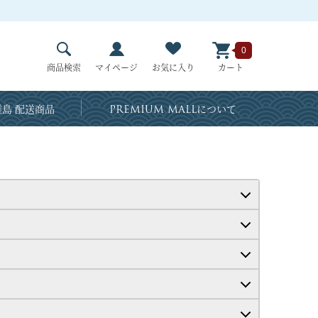
0
商品検索
マイページ
お気に入り
カート
島 配送商品
PREMIUM MALL
について