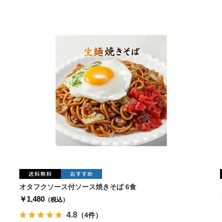
オタフクソース付ソース焼きそば 6食
￥1,480
（税込）
4.8
（4件）