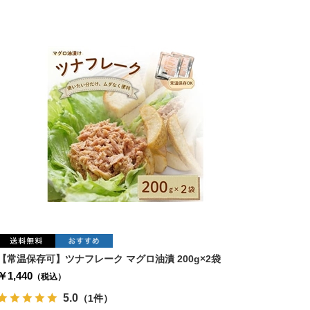
【常温保存可】ツナフレーク マグロ油漬 200g×2袋
￥1,440
（税込）
5.0
（1件）