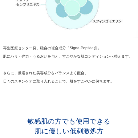
再生医療センター発、独自の複合成分「Signa-Peptide@」
肌にハリ・弾力・うるおいを与え、すこやかな肌コンディションへ整えます。
さらに、厳選された美容成分をバランスよく配合。
日々のスキンケアに取り入れることで、肌をすこやかに保ちます。
敏感肌の方でも使用できる
肌に優しい低刺激処方