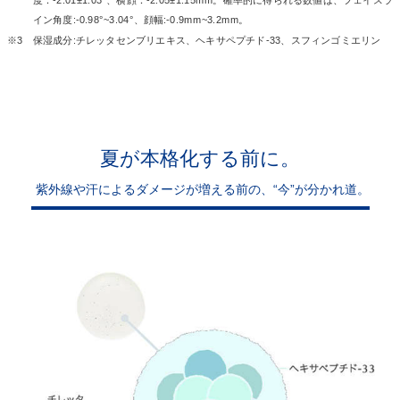
イン角度:-0.98°~3.04°、顔幅:-0.9mm~3.2mm。
※3
保湿成分:チレッタセンブリエキス、ヘキサペプチド-33、スフィンゴミエリン
夏が本格化する前に。
紫外線や汗によるダメージが増える前の、“今”が分かれ道。