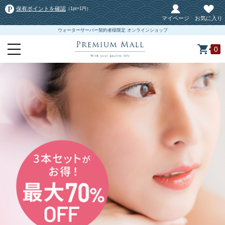
保有ポイントを確認
（1pt=1円）
マイページ
お気に入り
ウォーターサーバー契約者様限定 オンラインショップ
0