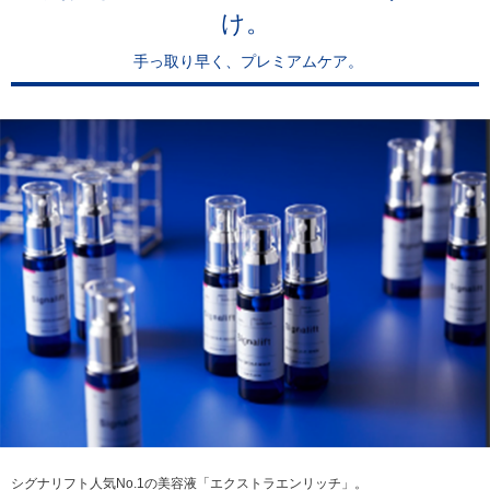
け。
手っ取り早く、プレミアムケア。
シグナリフト人気No.1の美容液「エクストラエンリッチ」。