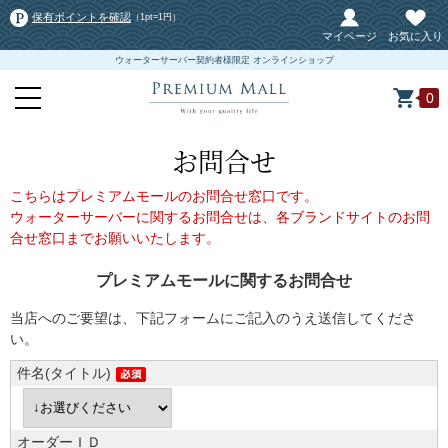
保有ポイントを確認
（1pt=1円）
マイページ
お気に入り
ウォーターサーバー契約者様限定 オンラインショップ
0
お問合せ
こちらはプレミアムモールのお問合せ窓口です。
ウォーターサーバーに関するお問合せは、各ブランドサイトのお問
合せ窓口までお願いいたします。
プレミアムモールに関するお問合せ
当店へのご要望は、下記フォームにご記入のうえ送信してくださ
い。
件名(タイトル)
オーダーＩＤ