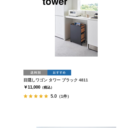
目隠しワゴン タワー ブラック 4811
￥11,000
（税込）
5.0
（1件）