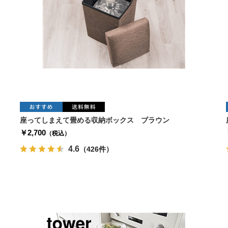
座ってしまえて畳める収納ボックス ブラウン
￥2,700
（税込）
4.6
（426件）