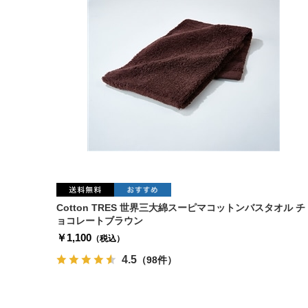
Cotton TRES 世界三大綿スーピマコットンバスタオル チ
ョコレートブラウン
￥1,100
（税込）
4.5
（98件）