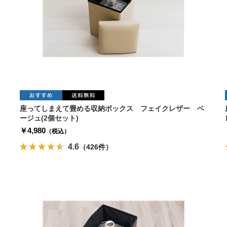
座ってしまえて畳める収納ボックス フェイクレザー ベ
ージュ(2個セット)
￥4,980
（税込）
4.6
（426件）