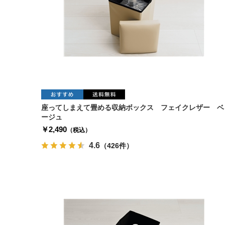
座ってしまえて畳める収納ボックス フェイクレザー ベ
ージュ
￥2,490
（税込）
4.6
（426件）