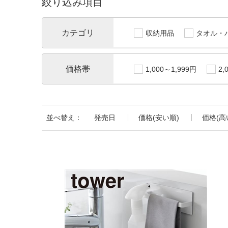
絞り込み項目
カテゴリ
収納用品
タオル・
価格帯
1,000～1,999円
2,
並べ替え：
発売日
価格(安い順)
価格(高