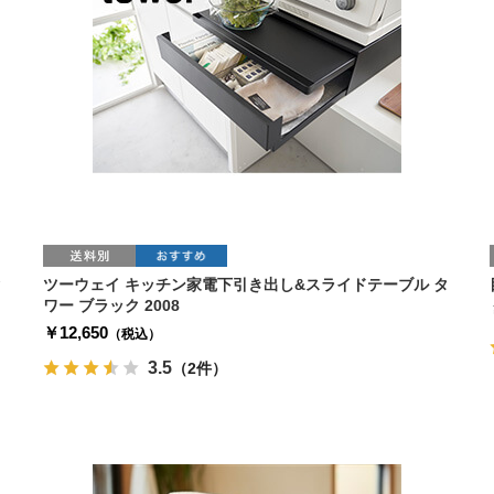
タ
ツーウェイ キッチン家電下引き出し&スライドテーブル タ
ワー ブラック 2008
￥12,650
（税込）
3.5
（2件）