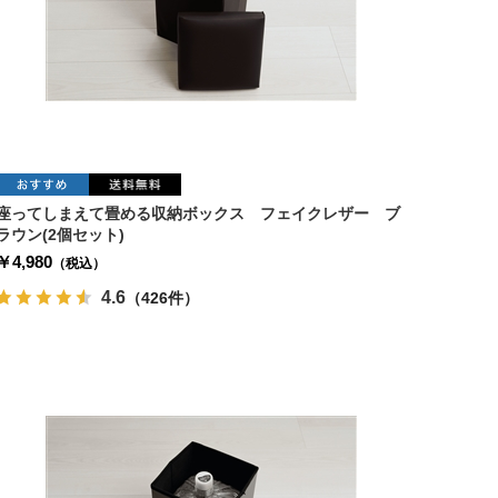
座ってしまえて畳める収納ボックス フェイクレザー ブ
ラウン(2個セット)
￥4,980
（税込）
4.6
（426件）