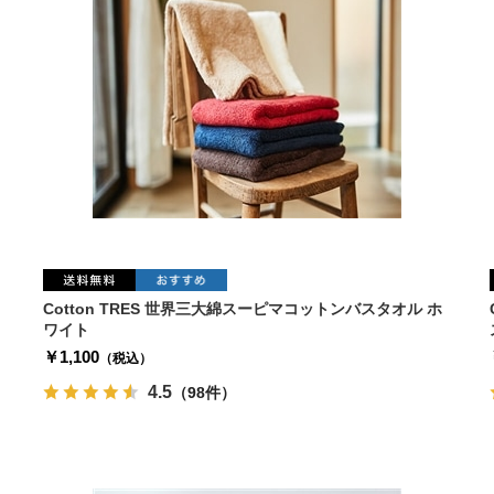
Cotton TRES 世界三大綿スーピマコットンバスタオル ホ
ワイト
￥1,100
（税込）
4.5
（98件）