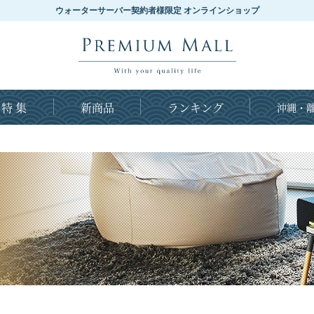
ウォーターサーバー契約者様限定 オンラインショップ
特 集
新商品
ランキング
沖縄・離