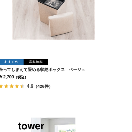
座ってしまえて畳める収納ボックス ベージュ
￥2,700
（税込）
4.6
（426件）