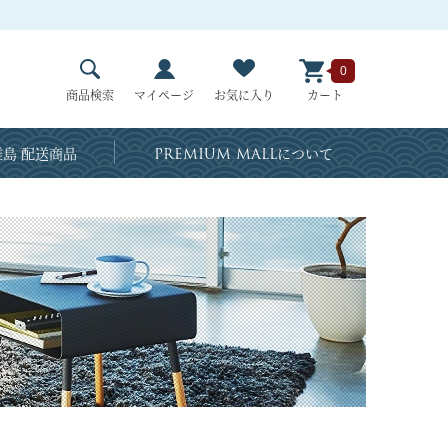
0
商品検索
マイページ
お気に入り
カート
島 配送商品
PREMIUM MALL
について