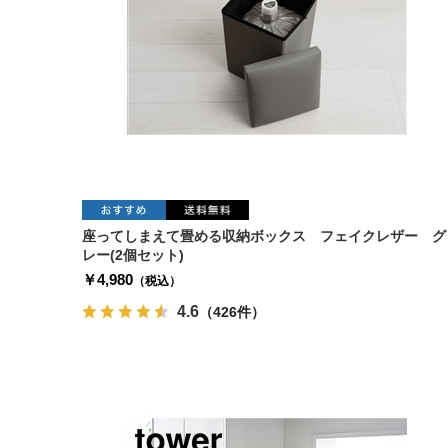
座ってしまえて畳める収納ボックス フェイクレザー グ
レー(2個セット)
￥4,980
（税込）
4.6
（426件）