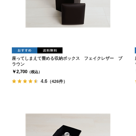
座ってしまえて畳める収納ボックス フェイクレザー ブ
ラウン
￥2,700
（税込）
4.6
（426件）