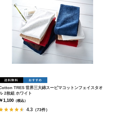
Cotton TRES 世界三大綿スーピマコットンフェイスタオ
ル 2枚組 ホワイト
￥1,100
（税込）
4.3
（73件）