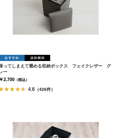
座ってしまえて畳める収納ボックス フェイクレザー グ
レー
￥2,700
（税込）
4.6
（426件）