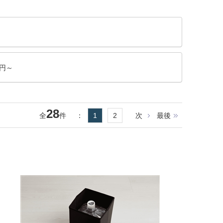
0円～
28
全
件
：
1
2
次
最後