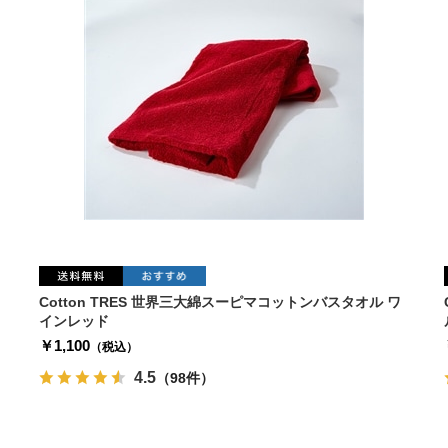
Cotton TRES 世界三大綿スーピマコットンバスタオル ワ
インレッド
￥1,100
（税込）
4.5
（98件）