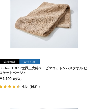
Cotton TRES 世界三大綿スーピマコットンバスタオル ビ
スケットベージュ
￥1,100
（税込）
4.5
（98件）