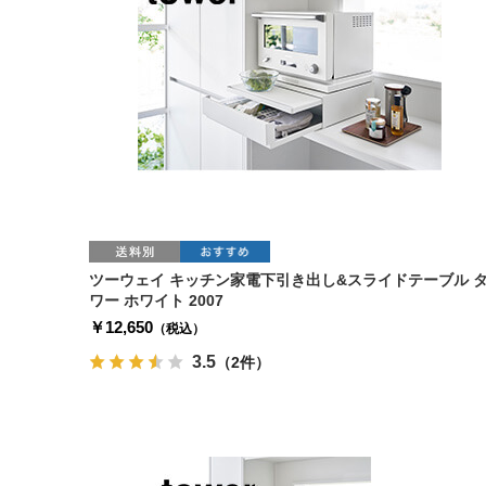
ツーウェイ キッチン家電下引き出し&スライドテーブル 
ワー ホワイト 2007
￥12,650
（税込）
3.5
（2件）