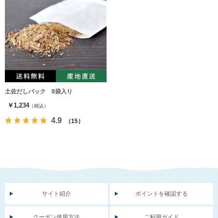
土佐だしパック 8袋入り
￥1,234
（税込）
4.9
（15）
サイト紹介
ポイントを確認する
クーポン使用方法
ご利用ガイド