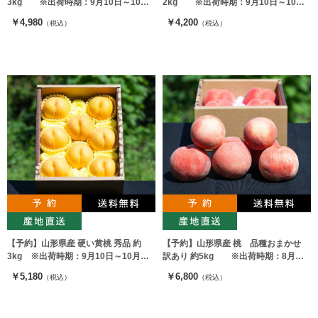
3kg ※出荷時期：9月10日～10月
2kg ※出荷時期：9月10日～10月
上旬
上旬
￥4,980
￥4,200
（税込）
（税込）
【予約】山形県産 硬い黄桃 秀品 約
【予約】山形県産 桃 品種おまかせ
3kg ※出荷時期：9月10日～10月上
訳あり 約5kg ※出荷時期：8月中
旬
旬～10月上旬
￥5,180
￥6,800
（税込）
（税込）