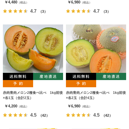
￥4,480
￥6,980
（税込）
（税込）
4.7
4.7
（3）
（3）
赤肉青肉メロン2種食べ比べ 1kg前後
赤肉青肉メロン2種食べ比べ 1kg前後
×各1玉（合計2玉）
×各2玉（合計4玉）
￥4,200
￥6,980
（税込）
（税込）
4.5
4.5
（42）
（42）