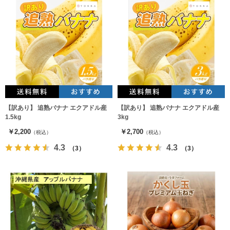
【訳あり】 追熟バナナ エクアドル産
【訳あり】 追熟バナナ エクアドル産
1.5kg
3kg
￥2,200
￥2,700
（税込）
（税込）
4.3
4.3
（3）
（3）