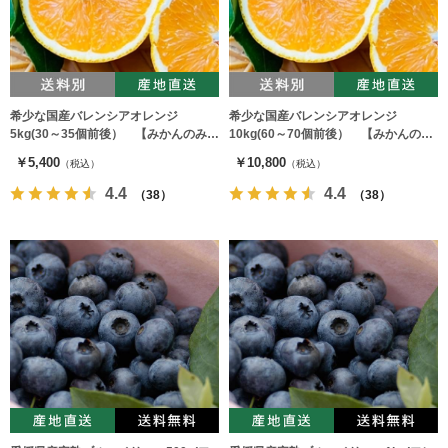
希少な国産バレンシアオレンジ
希少な国産バレンシアオレンジ
5kg(30～35個前後） 【みかんのみっ
10kg(60～70個前後） 【みかんのみ
ちゃん農園】
っちゃん農園】
￥5,400
￥10,800
（税込）
（税込）
4.4
4.4
（38）
（38）