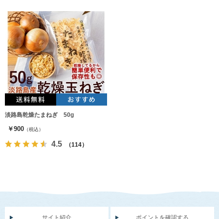
淡路島乾燥たまねぎ 50g
￥900
（税込）
4.5
（114）
サイト紹介
ポイントを確認する