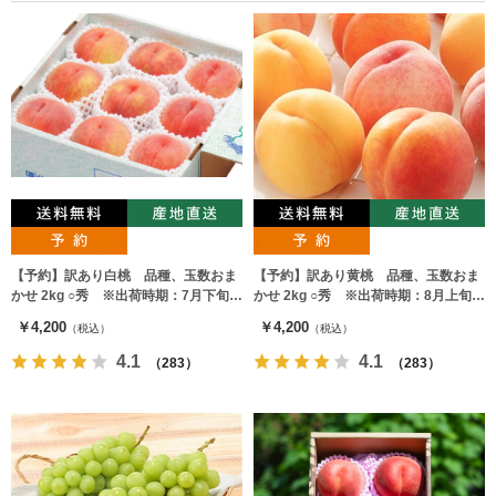
【予約】訳あり白桃 品種、玉数おま
【予約】訳あり黄桃 品種、玉数おま
かせ 2kg ○秀 ※出荷時期：7月下旬～
かせ 2kg ○秀 ※出荷時期：8月上旬～
9月上旬
9月中旬
￥4,200
￥4,200
（税込）
（税込）
4.1
4.1
（283）
（283）