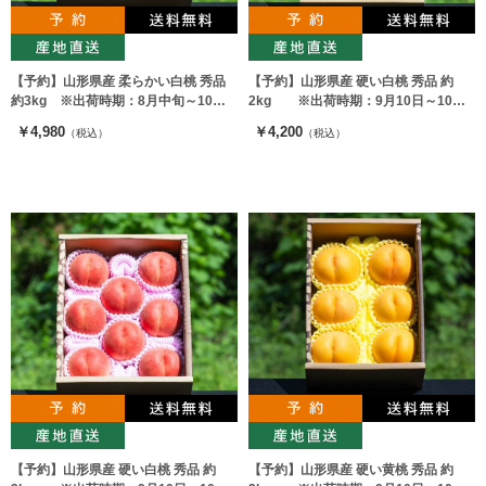
【予約】山形県産 柔らかい白桃 秀品
【予約】山形県産 硬い白桃 秀品 約
約3kg ※出荷時期：8月中旬～10月
2kg ※出荷時期：9月10日～10月
上旬
上旬
￥4,980
￥4,200
（税込）
（税込）
【予約】山形県産 硬い白桃 秀品 約
【予約】山形県産 硬い黄桃 秀品 約