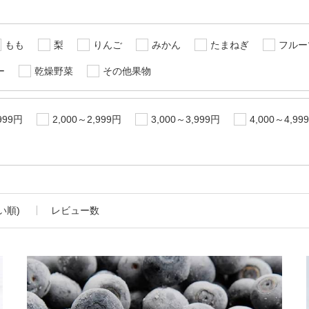
もも
梨
りんご
みかん
たまねぎ
フルー
ー
乾燥野菜
その他果物
999円
2,000～2,999円
3,000～3,999円
4,000～4,99
い順)
レビュー数