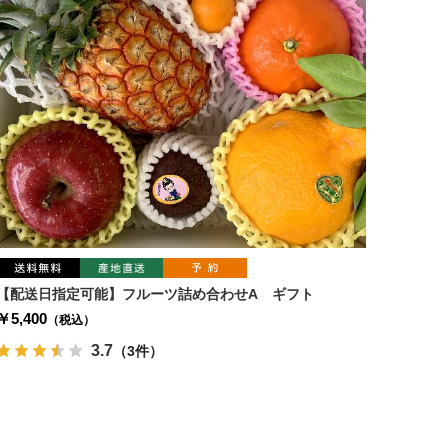
【配送日指定可能】フルーツ詰め合わせA ギフト
￥5,400
（税込）
3.7
（3件）