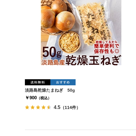
淡路島乾燥たまねぎ 50g
￥900
（税込）
4.5
（114件）