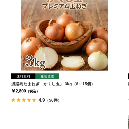
淡路島たまねぎ「かくし玉」 3kg（8～15個）
￥2,800
（税込）
4.9
（50件）