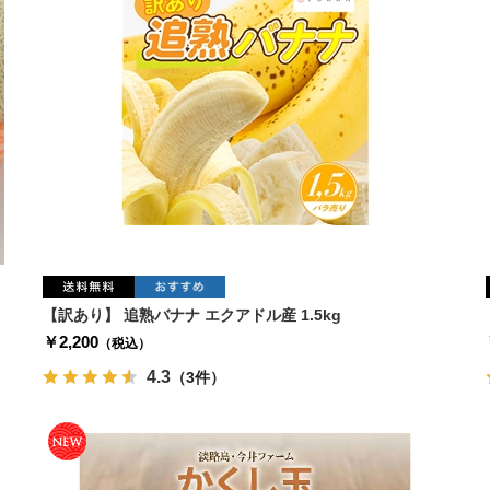
【訳あり】 追熟バナナ エクアドル産 1.5kg
￥2,200
（税込）
4.3
（3件）