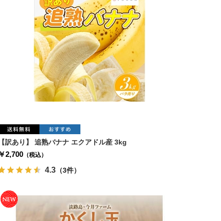
【訳あり】 追熟バナナ エクアドル産 3kg
￥2,700
（税込）
4.3
（3件）