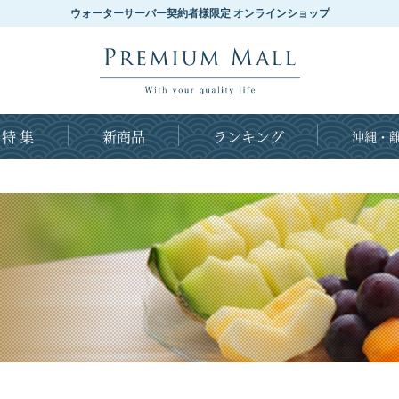
ウォーターサーバー契約者様限定 オンラインショップ
特 集
新商品
ランキング
沖縄・離