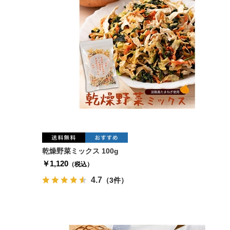
乾燥野菜ミックス 100g
￥1,120
（税込）
4.7
（3件）