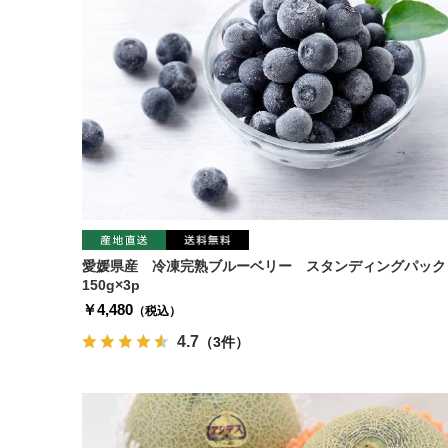
愛媛県産 冷凍完熟ブルーベリー スタンディングパック
150g×3p
￥4,480
（税込）
4.7
（3件）