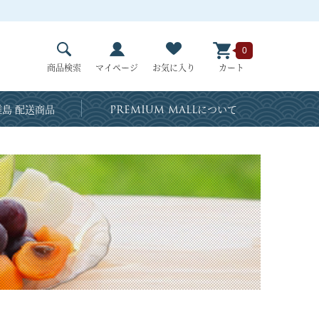
0
商品検索
マイページ
お気に入り
カート
島 配送商品
PREMIUM MALL
について