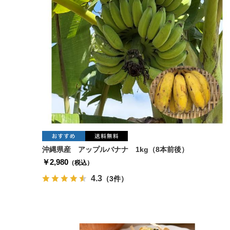
沖縄県産 アップルバナナ 1kg（8本前後）
￥2,980
（税込）
4.3
（3件）