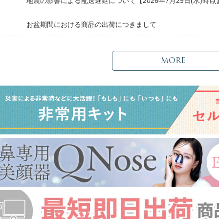
日
地震の影響による配送遅延について【2026年7月29日(水)時点
日
お盆期間における商品の出荷につきまして
MORE