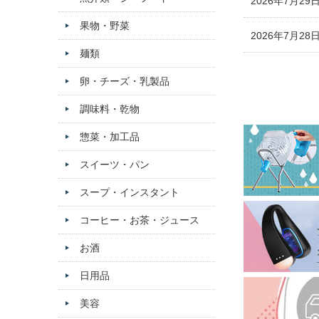
2026年7月29
果物・野菜
2026年7月28
麺類
卵・チーズ・乳製品
調味料・乾物
惣菜・加工品
スイーツ・パン
スープ・インスタント
コーヒー・お茶・ジュース
お酒
日用品
美容