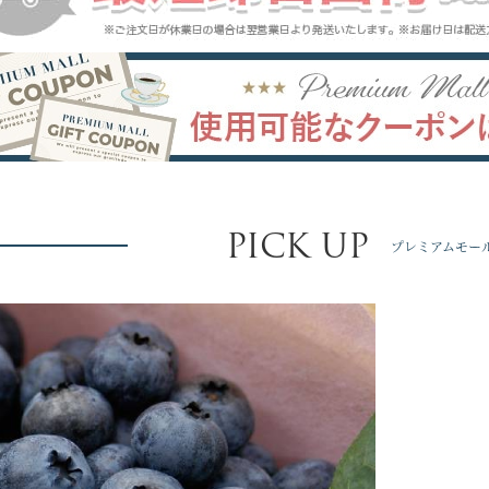
PICK UP
プレミアムモー