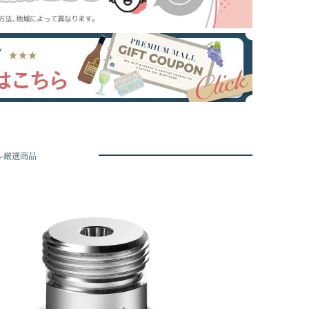
ル厳選商品