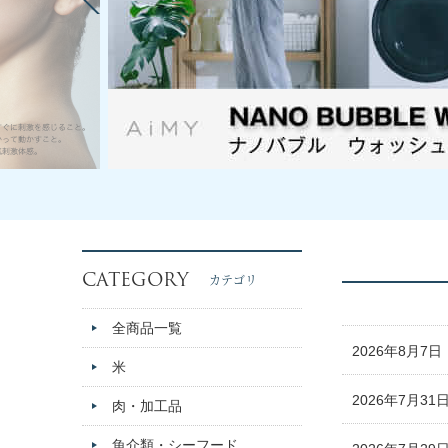
CATEGORY
カテゴリ
全商品一覧
2026年8月7日
米
2026年7月31
肉・加工品
魚介類・シーフード