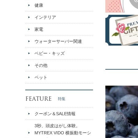
健康
インテリア
家電
ウォーターサーバー関連
ベビー・キッズ
その他
ペット
FEATURE
特集
クーポン＆SALE情報
3秒、頭皮はがし体験。
MYTREX VIDO 横振動モーシ